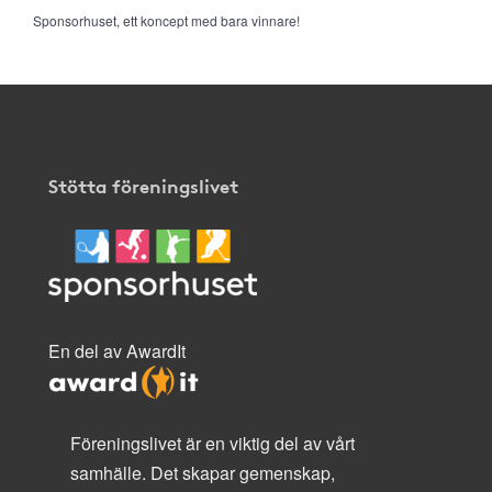
Sponsorhuset, ett koncept med bara vinnare!
Stötta föreningslivet
En del av AwardIt
Föreningslivet är en viktig del av vårt
samhälle. Det skapar gemenskap,