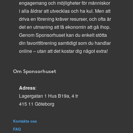
engagemang och möjligheter för människor
i alla åldrar att utvecklas och ha kul. Men att
driva en förening kräver resurser, och ofta är
det en utmaning att få ekonomin att gå ihop.
Genom Sponsorhuset kan du enkelt stötta
din favoritförening samtidigt som du handlar
online – utan att det kostar dig något extra!
Om Sponsorhuset
Adress
:
Lagergatan 1 Hus B19a, 4 tr
415 11 Göteborg
Kontakta oss
FAQ