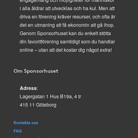
i alla åldrar att utvecklas och ha kul. Men att
driva en förening kräver resurser, och ofta är
det en utmaning att få ekonomin att gå ihop.
Genom Sponsorhuset kan du enkelt stötta
din favoritförening samtidigt som du handlar
online – utan att det kostar dig något extra!
Om Sponsorhuset
Adress
:
Lagergatan 1 Hus B19a, 4 tr
415 11 Göteborg
Kontakta oss
FAQ