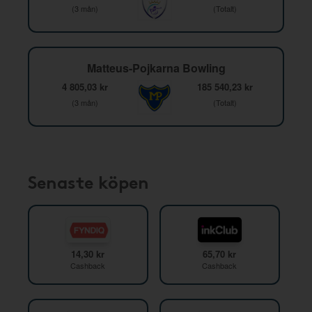
(3 mån)
(Totalt)
Matteus-Pojkarna Bowling
4 805,03 kr
185 540,23 kr
(3 mån)
(Totalt)
Senaste köpen
14,30 kr
65,70 kr
Cashback
Cashback