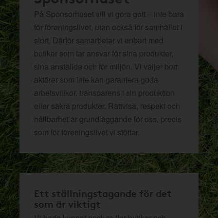
På Sponsorhuset vill vi göra gott – inte bara
för föreningslivet, utan också för samhället i
stort. Därför samarbetar vi enbart med
butiker som tar ansvar för sina produkter,
sina anställda och för miljön.
Vi väljer bort
aktörer som inte kan garantera goda
arbetsvillkor, transparens i sin produktion
eller säkra produkter. Rättvisa, respekt och
hållbarhet är grundläggande för oss, precis
som för föreningslivet vi stöttar.
Ett ställningstagande för det
som är viktigt
Vi hade kunnat ansluta fler butiker och