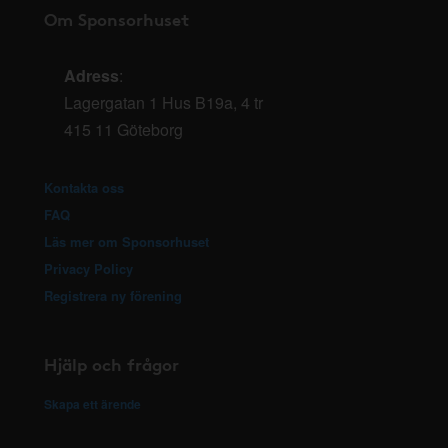
Om Sponsorhuset
Adress
:
Lagergatan 1 Hus B19a, 4 tr
415 11 Göteborg
Kontakta oss
FAQ
Läs mer om Sponsorhuset
Privacy Policy
Registrera ny förening
Hjälp och frågor
Skapa ett ärende