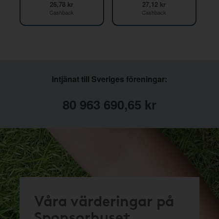
26,78 kr
27,12 kr
Cashback
Cashback
Intjänat till Sveriges föreningar:
80 963 690,65 kr
Våra värderingar på
Sponsorhuset