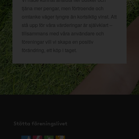
tjäna mer pengar, men förtroende och
omtanke väger tyngre än kortsiktig vinst. Att
stå upp för våra värderingar är självklart –
tillsammans med våra användare och
föreningar vill vi skapa en positiv
förändring, ett köp i taget.
Stötta föreningslivet