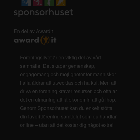
En del av AwardIt
Föreningslivet är en viktig del av vårt
samhälle. Det skapar gemenskap,
engagemang och möjligheter för människor
i alla åldrar att utvecklas och ha kul. Men att
driva en förening kräver resurser, och ofta är
det en utmaning att få ekonomin att gå ihop.
Genom Sponsorhuset kan du enkelt stötta
din favoritförening samtidigt som du handlar
online – utan att det kostar dig något extra!