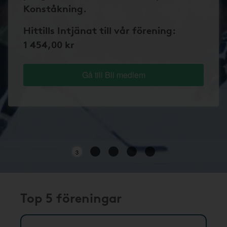
Konståkning.
Hittills Intjänat till vår förening:
1 454,00 kr
Gå till Bli medlem
3
Top 5 föreningar