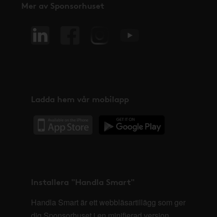
Mer av Sponsorhuset
Ladda hem vår mobilapp
Installera "Handla Smart"
Handla Smart är ett webbläsartillägg som ger
dig Sponsorhuset i en minifierad version,