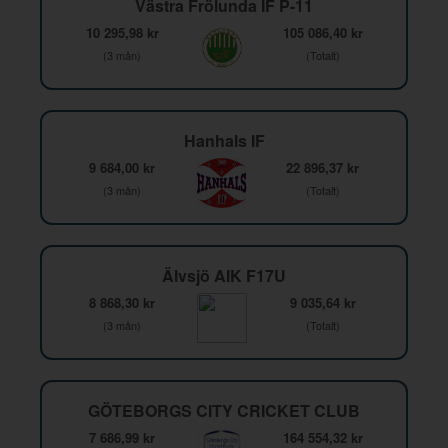
Västra Frölunda IF P-11
10 295,98 kr
105 086,40 kr
(3 mån)
(Totalt)
Hanhals IF
9 684,00 kr
22 896,37 kr
(3 mån)
(Totalt)
Älvsjö AIK F17U
8 868,30 kr
9 035,64 kr
(3 mån)
(Totalt)
GÖTEBORGS CITY CRICKET CLUB
7 686,99 kr
164 554,32 kr