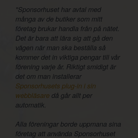
"Sponsorhuset har avtal med
många av de butiker som mitt
företag brukar handla från på nätet.
Det är bara att lära sig att gå den
vägen när man ska beställa så
kommer det in viktiga pengar till vår
förening varje år. Riktigt smidigt är
det om man installerar
Sponsorhusets plug-in i sin
webbläsare
då går allt per
automatik.
Alla föreningar borde uppmana sina
företag att använda Sponsorhuset