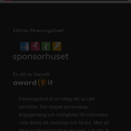
Stötta föreningslivet
En del av AwardIt
Föreningslivet är en viktig del av vårt
samhälle. Det skapar gemenskap,
engagemang och möjligheter för människor
i alla åldrar att utvecklas och ha kul. Men att
driva en förening kräver resurser, och ofta är