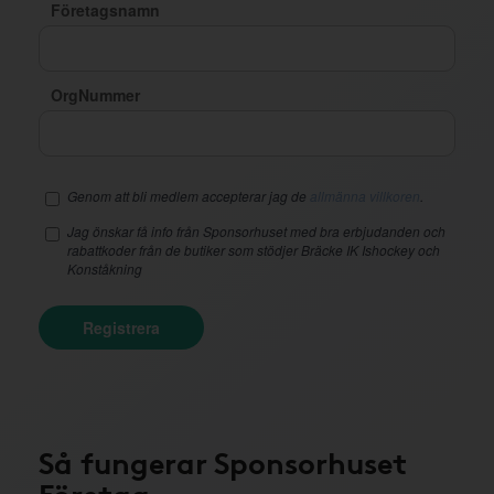
Företagsnamn
OrgNummer
Genom att bli medlem accepterar jag de
allmänna villkoren
.
Jag önskar få info från Sponsorhuset med bra erbjudanden och
rabattkoder från de butiker som stödjer Bräcke IK Ishockey och
Konståkning
Registrera
Så fungerar Sponsorhuset
Företag