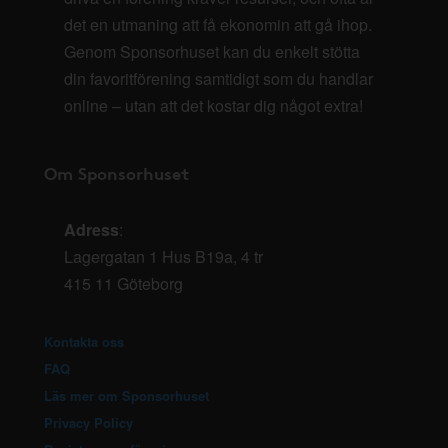
det en utmaning att få ekonomin att gå ihop.
Genom Sponsorhuset kan du enkelt stötta
din favoritförening samtidigt som du handlar
online – utan att det kostar dig något extra!
Om Sponsorhuset
Adress
:
Lagergatan 1 Hus B19a, 4 tr
415 11 Göteborg
Kontakta oss
FAQ
Läs mer om Sponsorhuset
Privacy Policy