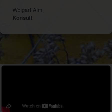
Wolgart Alm,
Konsult