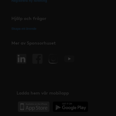
Registrera ny förening
Hjälp och frågor
Skapa ett ärende
Mer av Sponsorhuset
Ladda hem vår mobilapp