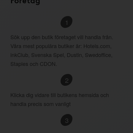
1
Sök upp den butik företaget vill handla från.
Våra mest populära butiker är: Hotels.com,
inkClub, Svenska Spel, Dustin, Swedoffice,
Staples och CDON.
2
Klicka dig vidare till butikens hemsida och
handla precis som vanligt
3