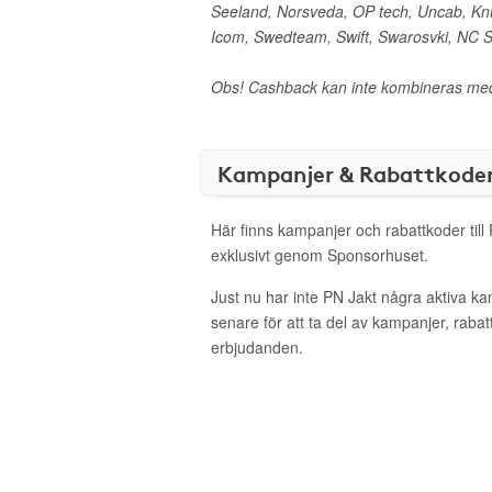
Seeland, Norsveda, OP tech, Uncab, Kn
Icom, Swedteam, Swift, Swarosvki, NC St
Obs! Cashback kan inte kombineras med
Kampanjer & Rabattkode
Här finns kampanjer och rabattkoder till
exklusivt genom Sponsorhuset.
Just nu har inte PN Jakt några aktiva k
senare för att ta del av kampanjer, raba
erbjudanden.