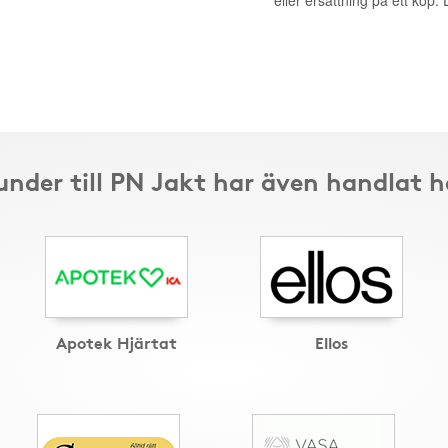
eller ersättning på ett köp
under till PN Jakt har även handlat h
Apotek Hjärtat
Ellos