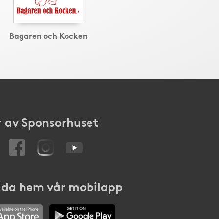
Bagaren och Kocken
 av Sponsorhuset
da hem vår mobilapp