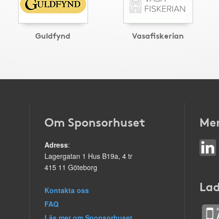
Guldfynd
Vasafiskerian
Om Sponsorhuset
Mer
Adress
:
Lagergatan 1 Hus B19a, 4 tr
415 11 Göteborg
Lad
Kontakta oss
FAQ
Läs mer om Sponsorhuset