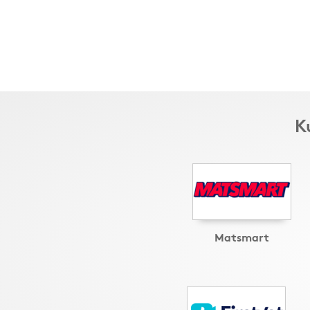
K
Matsmart