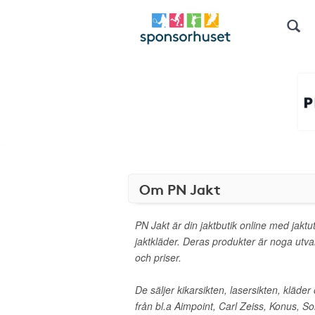
Om PN Jakt
PN Jakt är din jaktbutik online med jaktut
jaktkläder. Deras produkter är noga utval
och priser.
De säljer kikarsikten, lasersikten, kläder
från bl.a Aimpoint, Carl Zeiss, Konus, Sor