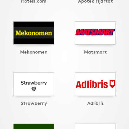
Hotels.com
Apotek Hjärtat
Mekonomen
Matsmart
Strawberry
Adlibris