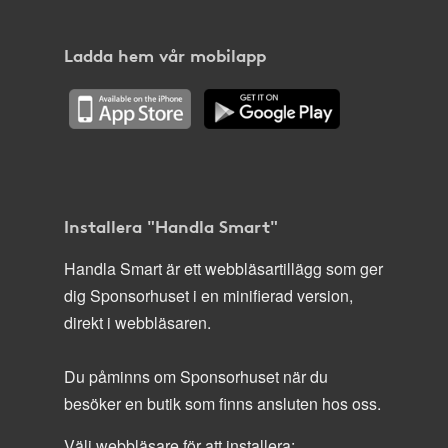
Ladda hem vår mobilapp
Installera "Handla Smart"
Handla Smart är ett webbläsartillägg som ger
dig Sponsorhuset i en minifierad version,
direkt i webbläsaren.
Du påminns om Sponsorhuset när du
besöker en butik som finns ansluten hos oss.
Välj webbläsare för att installera: