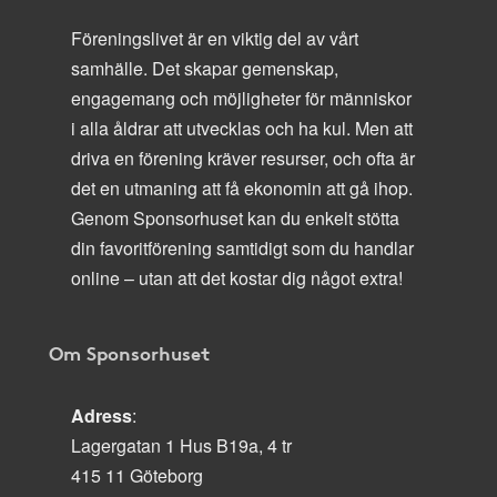
Föreningslivet är en viktig del av vårt
samhälle. Det skapar gemenskap,
engagemang och möjligheter för människor
i alla åldrar att utvecklas och ha kul. Men att
driva en förening kräver resurser, och ofta är
det en utmaning att få ekonomin att gå ihop.
Genom Sponsorhuset kan du enkelt stötta
din favoritförening samtidigt som du handlar
online – utan att det kostar dig något extra!
Om Sponsorhuset
Adress
:
Lagergatan 1 Hus B19a, 4 tr
415 11 Göteborg