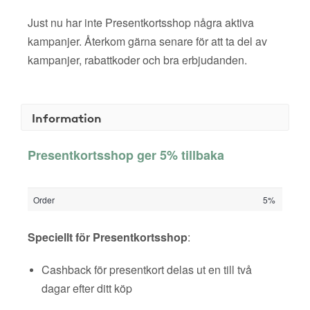
Just nu har inte Presentkortsshop några aktiva
kampanjer. Återkom gärna senare för att ta del av
kampanjer, rabattkoder och bra erbjudanden.
Information
Presentkortsshop ger 5% tillbaka
Order
5%
Speciellt för Presentkortsshop
:
Cashback för presentkort delas ut en till två
dagar efter ditt köp