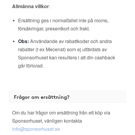
Allmänna villkor
:
Ersättning ges i normalfallet inte på moms,
försäkringar, presentkort och frakt.
Obs:
Användande av rabattkoder och andra
rabatter (t ex Mecenat) som ej utfärdats av
Sponsorhuset kan resultera i att din cashback
går förlorad.
Frågor om ersättning?
Om du har frågor om ersättning från ett köp via
Sponsorhuset, vänligen kontakta
info@sponsorhuset.se