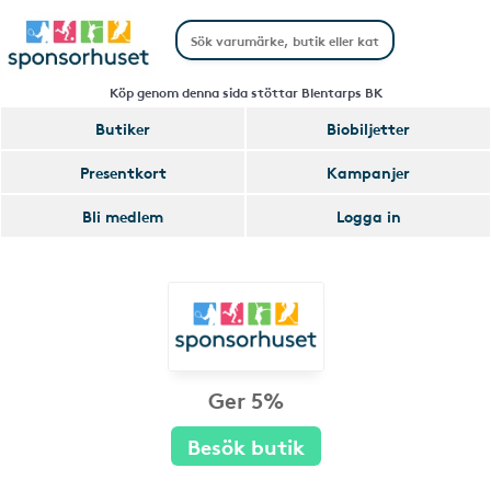
Köp genom denna sida stöttar Blentarps BK
Butiker
Biobiljetter
Presentkort
Kampanjer
Bli medlem
Logga in
Ger 5%
Besök butik