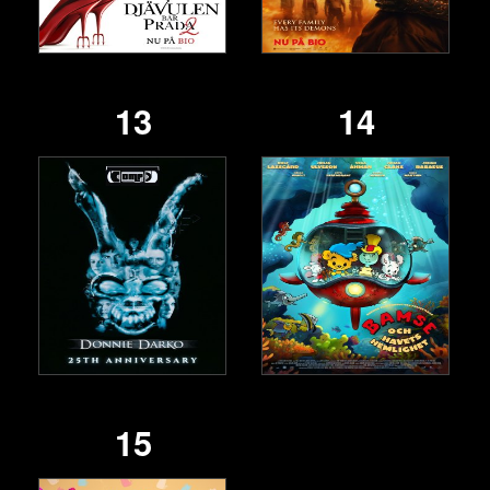
13
14
15