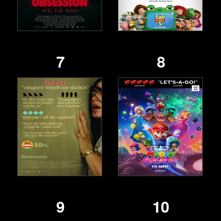
7
8
9
10