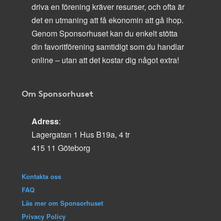
driva en förening kräver resurser, och ofta är
det en utmaning att få ekonomin att gå ihop.
Genom Sponsorhuset kan du enkelt stötta
din favoritförening samtidigt som du handlar
online – utan att det kostar dig något extra!
Om Sponsorhuset
Adress
:
Lagergatan 1 Hus B19a, 4 tr
415 11 Göteborg
Kontakta oss
FAQ
Läs mer om Sponsorhuset
Privacy Policy