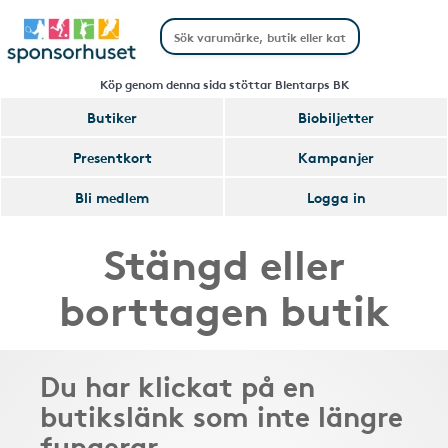
Köp genom denna sida stöttar Blentarps BK
Butiker
Biobiljetter
Presentkort
Kampanjer
Bli medlem
Logga in
Stängd eller
borttagen butik
Du har klickat på en
butikslänk som inte längre
fungerar.