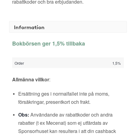
rabattkoder och bra erbjudanden.
Information
Bokbörsen ger 1,5% tillbaka
Order
1,5%
Allmänna villkor
:
Ersättning ges i normalfallet inte på moms,
försäkringar, presentkort och frakt.
Obs:
Användande av rabattkoder och andra
rabatter (t ex Mecenat) som ej utfärdats av
Sponsorhuset kan resultera i att din cashback