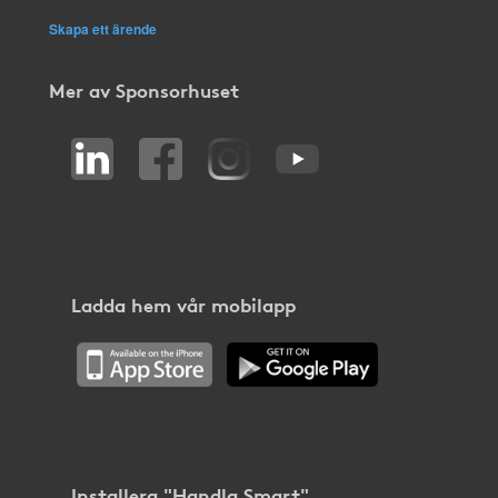
Skapa ett ärende
Mer av Sponsorhuset
Ladda hem vår mobilapp
Installera "Handla Smart"