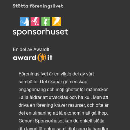
Stötta föreningslivet
En del av AwardIt
Föreningslivet är en viktig del av vårt
samhälle. Det skapar gemenskap,
engagemang och möjligheter för människor
i alla åldrar att utvecklas och ha kul. Men att
driva en förening kräver resurser, och ofta är
det en utmaning att få ekonomin att gå ihop.
Genom Sponsorhuset kan du enkelt stötta
din favoritförening samtidigt som du handlar