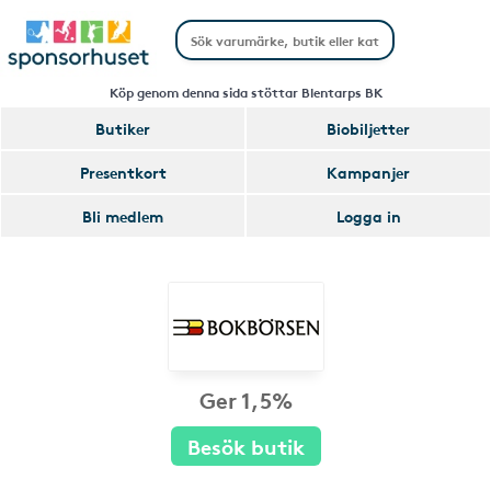
Köp genom denna sida stöttar Blentarps BK
Butiker
Biobiljetter
Presentkort
Kampanjer
Bli medlem
Logga in
Ger 1,5%
Besök butik