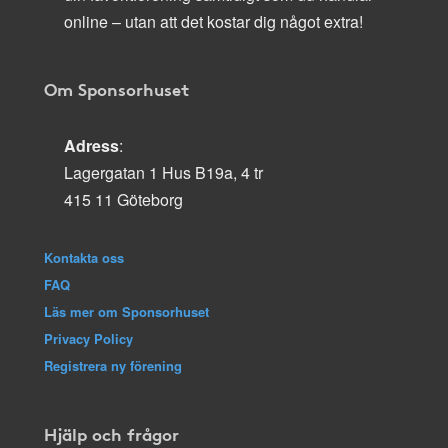
online – utan att det kostar dig något extra!
Om Sponsorhuset
Adress
:
Lagergatan 1 Hus B19a, 4 tr
415 11 Göteborg
Kontakta oss
FAQ
Läs mer om Sponsorhuset
Privacy Policy
Registrera ny förening
Hjälp och frågor