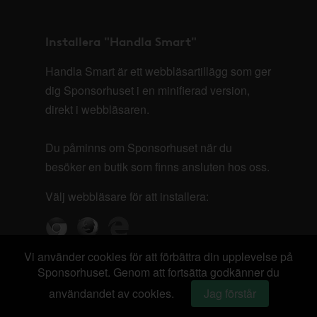
Installera "Handla Smart"
Handla Smart är ett webbläsartillägg som ger
dig Sponsorhuset i en minifierad version,
direkt i webbläsaren.
Du påminns om Sponsorhuset när du
besöker en butik som finns ansluten hos oss.
Välj webbläsare för att installera:
Vi använder cookies för att förbättra din upplevelse på
Sponsorhuset. Genom att fortsätta godkänner du
användandet av cookies.
Jag förstår