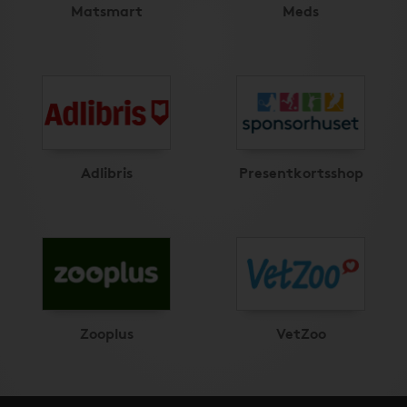
Matsmart
Meds
Adlibris
Presentkortsshop
Zooplus
VetZoo