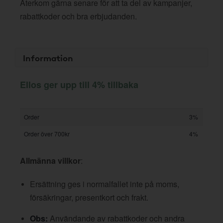
Återkom gärna senare för att ta del av kampanjer,
rabattkoder och bra erbjudanden.
Information
Ellos ger upp till 4% tillbaka
Order
3%
Order över 700kr
4%
Allmänna villkor
:
Ersättning ges i normalfallet inte på moms,
försäkringar, presentkort och frakt.
Obs:
Användande av rabattkoder och andra