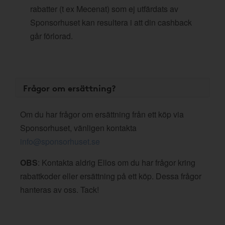
rabatter (t ex Mecenat) som ej utfärdats av
Sponsorhuset kan resultera i att din cashback
går förlorad.
Frågor om ersättning?
Om du har frågor om ersättning från ett köp via
Sponsorhuset, vänligen kontakta
info@sponsorhuset.se
OBS
: Kontakta aldrig Ellos om du har frågor kring
rabattkoder eller ersättning på ett köp. Dessa frågor
hanteras av oss. Tack!