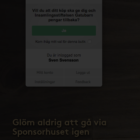
Glöm aldrig att gå via
Sponsorhuset igen