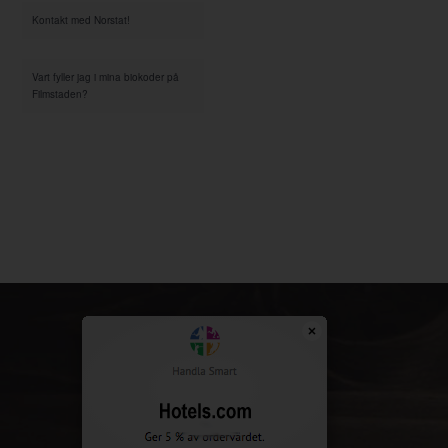
Kontakt med Norstat!
Vart fyller jag i mina biokoder på
Filmstaden?