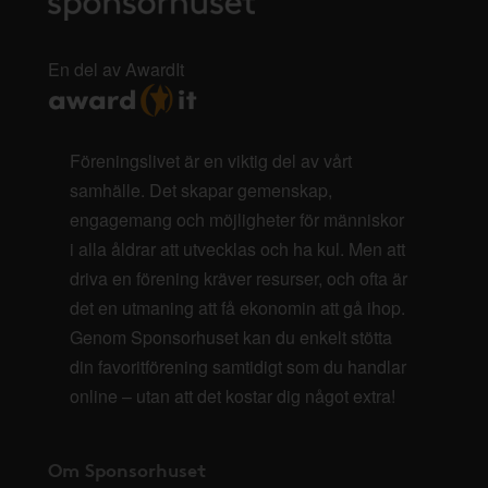
En del av AwardIt
Föreningslivet är en viktig del av vårt
samhälle. Det skapar gemenskap,
engagemang och möjligheter för människor
i alla åldrar att utvecklas och ha kul. Men att
driva en förening kräver resurser, och ofta är
det en utmaning att få ekonomin att gå ihop.
Genom Sponsorhuset kan du enkelt stötta
din favoritförening samtidigt som du handlar
online – utan att det kostar dig något extra!
Om Sponsorhuset