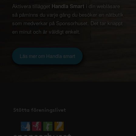
Aktivera tillägget
i din webläsare
Handla Smart
så påminns du varje gång du besöker en nätbutik
som medverkar på Sponsorhuset. Det tar knappt
en minut och är väldigt enkelt.
Läs mer om Handla smart
Stötta föreningslivet