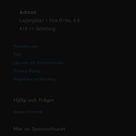
Adress
:
Lagergatan 1 Hus B19a, 4 tr
415 11 Göteborg
Kontakta oss
FAQ
Läs mer om Sponsorhuset
Privacy Policy
Registrera ny förening
Hjälp och frågor
Skapa ett ärende
Mer av Sponsorhuset