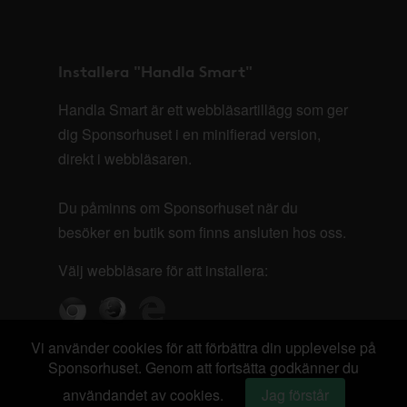
Installera "Handla Smart"
Handla Smart är ett webbläsartillägg som ger
dig Sponsorhuset i en minifierad version,
direkt i webbläsaren.
Du påminns om Sponsorhuset när du
besöker en butik som finns ansluten hos oss.
Välj webbläsare för att installera:
Vi använder cookies för att förbättra din upplevelse på
Sponsorhuset. Genom att fortsätta godkänner du
användandet av cookies.
Jag förstår