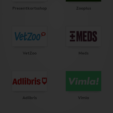
Presentkortsshop
Zooplus
VetZoo
Meds
Adlibris
Vimla