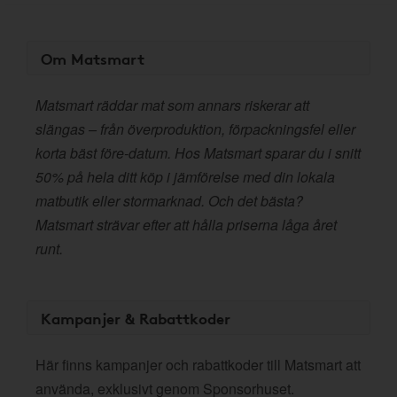
Om Matsmart
Matsmart räddar mat som annars riskerar att
slängas – från överproduktion, förpackningsfel eller
korta bäst före-datum. Hos Matsmart sparar du i snitt
50% på hela ditt köp i jämförelse med din lokala
matbutik eller stormarknad. Och det bästa?
Matsmart strävar efter att hålla priserna låga året
runt.
Kampanjer & Rabattkoder
Här finns kampanjer och rabattkoder till Matsmart att
använda, exklusivt genom Sponsorhuset.