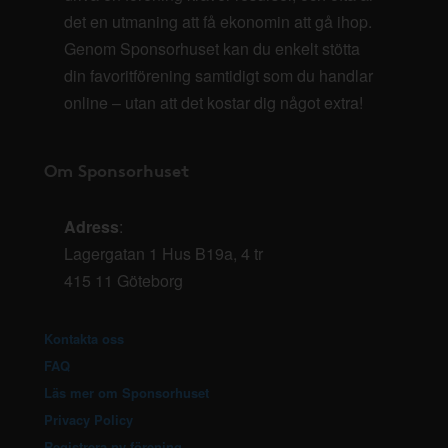
det en utmaning att få ekonomin att gå ihop.
Genom Sponsorhuset kan du enkelt stötta
din favoritförening samtidigt som du handlar
online – utan att det kostar dig något extra!
Om Sponsorhuset
Adress
:
Lagergatan 1 Hus B19a, 4 tr
415 11 Göteborg
Kontakta oss
FAQ
Läs mer om Sponsorhuset
Privacy Policy
Registrera ny förening