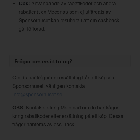
Obs:
Användande av rabattkoder och andra
rabatter (t ex Mecenat) som ej utfärdats av
Sponsorhuset kan resultera i att din cashback
går förlorad.
Frågor om ersättning?
Om du har frågor om ersättning från ett köp via
Sponsorhuset, vänligen kontakta
info@sponsorhuset.se
OBS
: Kontakta aldrig Matsmart om du har frågor
kring rabattkoder eller ersättning på ett köp. Dessa
frågor hanteras av oss. Tack!