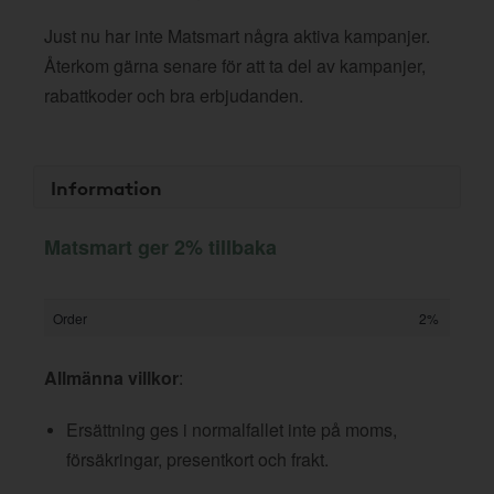
Just nu har inte Matsmart några aktiva kampanjer.
Återkom gärna senare för att ta del av kampanjer,
rabattkoder och bra erbjudanden.
Information
Matsmart ger 2% tillbaka
Order
2%
Allmänna villkor
:
Ersättning ges i normalfallet inte på moms,
försäkringar, presentkort och frakt.