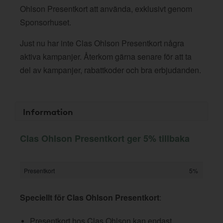
Ohlson Presentkort att använda, exklusivt genom
Sponsorhuset.
Just nu har inte Clas Ohlson Presentkort några
aktiva kampanjer. Återkom gärna senare för att ta
del av kampanjer, rabattkoder och bra erbjudanden.
Information
Clas Ohlson Presentkort ger 5% tillbaka
Presentkort
5%
Speciellt för Clas Ohlson Presentkort
:
Presentkort hos Clas Ohlson kan endast