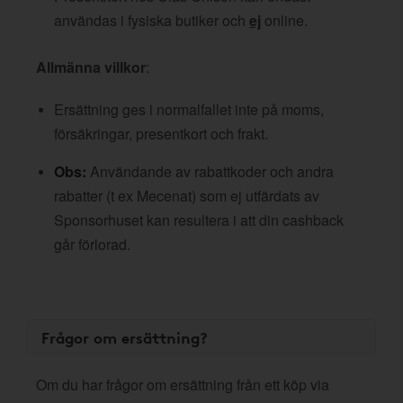
användas i fysiska butiker och
ej
online.
Allmänna villkor
:
Ersättning ges i normalfallet inte på moms,
försäkringar, presentkort och frakt.
Obs:
Användande av rabattkoder och andra
rabatter (t ex Mecenat) som ej utfärdats av
Sponsorhuset kan resultera i att din cashback
går förlorad.
Frågor om ersättning?
Om du har frågor om ersättning från ett köp via