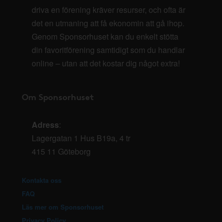
driva en förening kräver resurser, och ofta är
det en utmaning att få ekonomin att gå ihop.
Genom Sponsorhuset kan du enkelt stötta
din favoritförening samtidigt som du handlar
online – utan att det kostar dig något extra!
Om Sponsorhuset
Adress
:
Lagergatan 1 Hus B19a, 4 tr
415 11 Göteborg
Kontakta oss
FAQ
Läs mer om Sponsorhuset
Privacy Policy