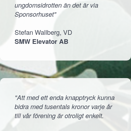
ungdomsidrotten än det är via
Sponsorhuset"
Stefan Wallberg, VD
SMW Elevator AB
"Att med ett enda knapptryck kunna
bidra med tusentals kronor varje år
till vår förening är otroligt enkelt.