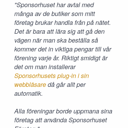
"Sponsorhuset har avtal med
många av de butiker som mitt
företag brukar handla från på nätet.
Det är bara att lära sig att gå den
vägen när man ska beställa så
kommer det in viktiga pengar till vår
förening varje år. Riktigt smidigt är
det om man installerar
Sponsorhusets plug-in i sin
webbläsare
då går allt per
automatik.
Alla föreningar borde uppmana sina
företag att använda Sponsorhuset