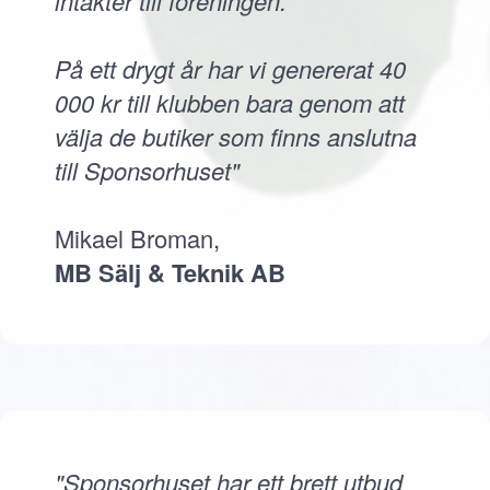
intäkter till föreningen.
På ett drygt år har vi genererat 40
000 kr till klubben bara genom att
välja de butiker som finns anslutna
till Sponsorhuset"
Mikael Broman,
MB Sälj & Teknik AB
"Sponsorhuset har ett brett utbud