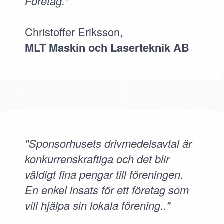
Företag."
Christoffer Eriksson,
MLT Maskin och Laserteknik AB
"Sponsorhusets drivmedelsavtal är
konkurrenskraftiga och det blir
väldigt fina pengar till föreningen.
En enkel insats för ett företag som
vill hjälpa sin lokala förening.."