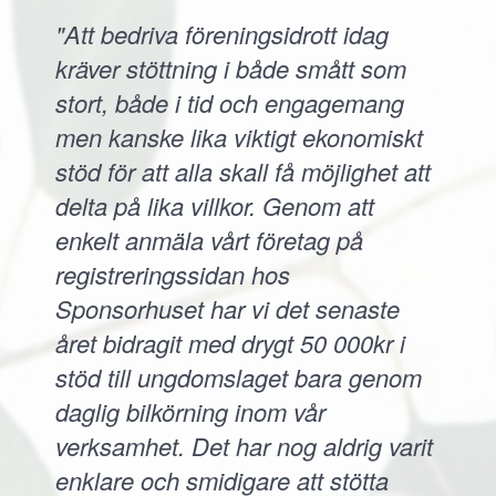
"Att bedriva föreningsidrott idag
kräver stöttning i både smått som
stort, både i tid och engagemang
men kanske lika viktigt ekonomiskt
stöd för att alla skall få möjlighet att
delta på lika villkor. Genom att
enkelt anmäla vårt företag på
registreringssidan hos
Sponsorhuset har vi det senaste
året bidragit med drygt 50 000kr i
stöd till ungdomslaget bara genom
daglig bilkörning inom vår
verksamhet. Det har nog aldrig varit
enklare och smidigare att stötta