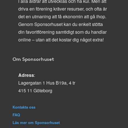
i alla åldrar att utvecklas och ha kul. Men att
driva en förening kräver resurser, och ofta är
det en utmaning att få ekonomin att gå ihop.
Genom Sponsorhuset kan du enkelt stötta
din favoritförening samtidigt som du handlar
online – utan att det kostar dig något extra!
Om Sponsorhuset
Adress
:
Lagergatan 1 Hus B19a, 4 tr
415 11 Göteborg
Kontakta oss
FAQ
Läs mer om Sponsorhuset