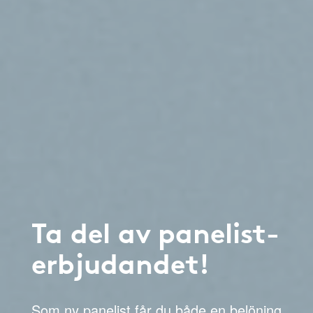
Ta del av panelist-
erbjudandet!
Som ny panelist får du både en belöning