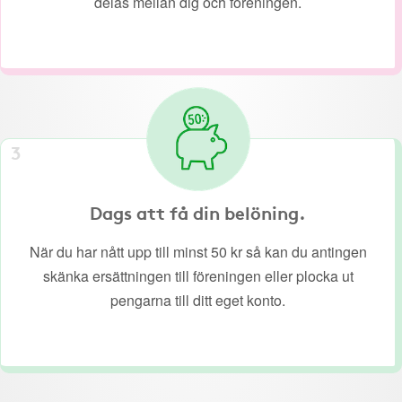
delas mellan dig och föreningen.
3
Dags att få din belöning.
När du har nått upp till minst 50 kr så kan du antingen
skänka ersättningen till föreningen eller plocka ut
pengarna till ditt eget konto.