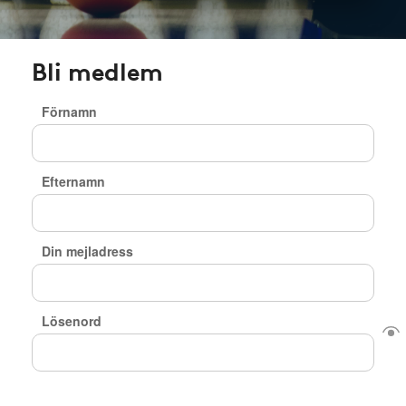
Bli medlem
Förnamn
Efternamn
Din mejladress
Lösenord