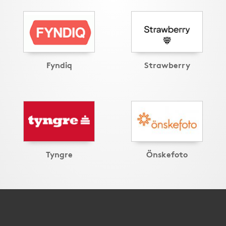
Fyndiq
Strawberry
Tyngre
Önskefoto