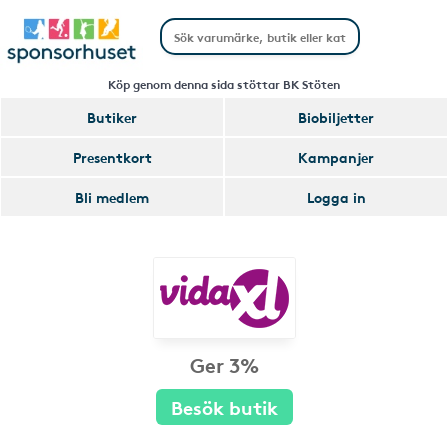
Köp genom denna sida stöttar BK Stöten
Butiker
Biobiljetter
Presentkort
Kampanjer
Bli medlem
Logga in
Ger 3%
Besök butik