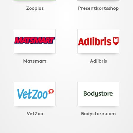
Zooplus
Presentkortsshop
Matsmart
Adlibris
VetZoo
Bodystore.com