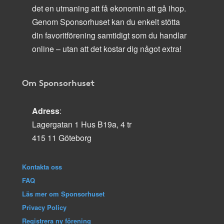
det en utmaning att få ekonomin att gå ihop.
Genom Sponsorhuset kan du enkelt stötta
din favoritförening samtidigt som du handlar
online – utan att det kostar dig något extra!
Om Sponsorhuset
Adress
:
Lagergatan 1 Hus B19a, 4 tr
415 11 Göteborg
Kontakta oss
FAQ
Läs mer om Sponsorhuset
Privacy Policy
Registrera ny förening