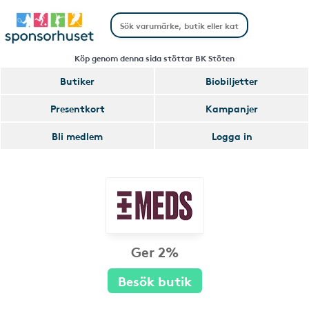
Köp genom denna sida stöttar BK Stöten
Butiker
Biobiljetter
Presentkort
Kampanjer
Bli medlem
Logga in
Ger 2%
Besök butik