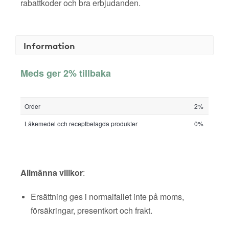
rabattkoder och bra erbjudanden.
Information
Meds ger 2% tillbaka
Order
2%
Läkemedel och receptbelagda produkter
0%
Allmänna villkor
:
Ersättning ges i normalfallet inte på moms,
försäkringar, presentkort och frakt.