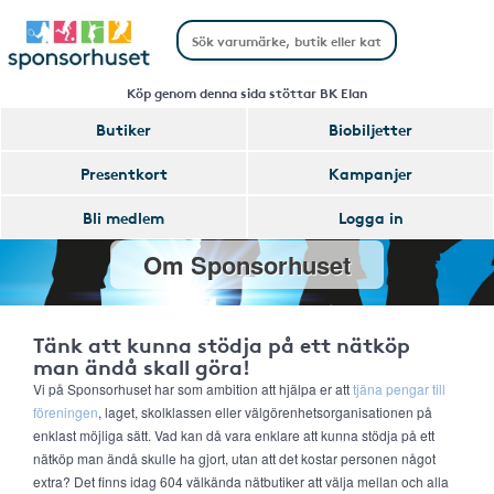
Köp genom denna sida stöttar BK Elan
Butiker
Biobiljetter
Presentkort
Kampanjer
Bli medlem
Logga in
Om Sponsorhuset
Tänk att kunna stödja på ett nätköp
man ändå skall göra!
Vi på Sponsorhuset har som ambition att hjälpa er att
tjäna pengar till
föreningen
, laget, skolklassen eller välgörenhetsorganisationen på
enklast möjliga sätt. Vad kan då vara enklare att kunna stödja på ett
nätköp man ändå skulle ha gjort, utan att det kostar personen något
extra? Det finns idag 604 välkända nätbutiker att välja mellan och alla