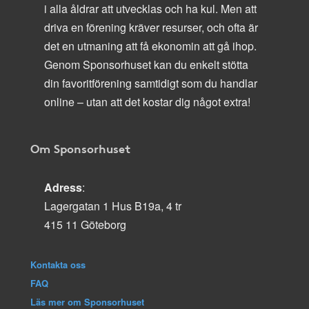
i alla åldrar att utvecklas och ha kul. Men att
driva en förening kräver resurser, och ofta är
det en utmaning att få ekonomin att gå ihop.
Genom Sponsorhuset kan du enkelt stötta
din favoritförening samtidigt som du handlar
online – utan att det kostar dig något extra!
Om Sponsorhuset
Adress
:
Lagergatan 1 Hus B19a, 4 tr
415 11 Göteborg
Kontakta oss
FAQ
Läs mer om Sponsorhuset