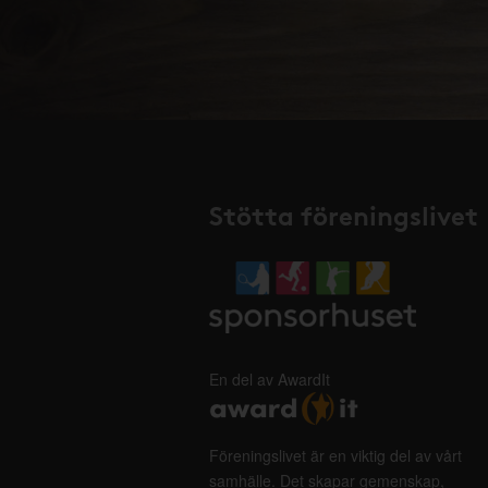
Stötta föreningslivet
En del av AwardIt
Föreningslivet är en viktig del av vårt
samhälle. Det skapar gemenskap,