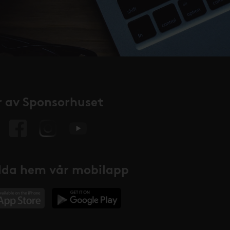
 av Sponsorhuset
da hem vår mobilapp