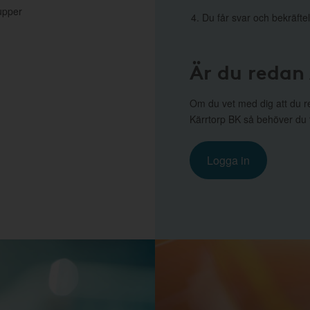
upper
Du får svar och bekräftel
Är du redan
Om du vet med dig att du r
Kärrtorp BK så behöver du tr
Logga in