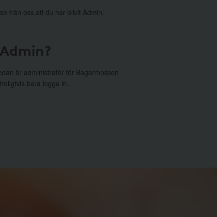
se från oss att du har blivit Admin.
 Admin?
edan är administratör för Bagarmossen
oligtvis bara logga in.