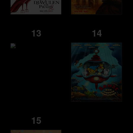
13
14
15