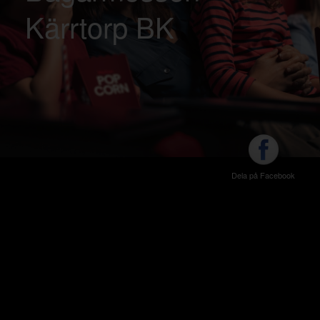
Kärrtorp BK
Dela på Facebook