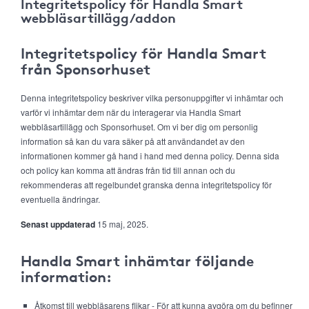
Integritetspolicy för Handla Smart
webbläsartillägg/addon
Integritetspolicy för Handla Smart
från Sponsorhuset
Denna integritetspolicy beskriver vilka personuppgifter vi inhämtar och
varför vi inhämtar dem när du interagerar via Handla Smart
webbläsartillägg och Sponsorhuset. Om vi ber dig om personlig
information så kan du vara säker på att användandet av den
informationen kommer gå hand i hand med denna policy. Denna sida
och policy kan komma att ändras från tid till annan och du
rekommenderas att regelbundet granska denna integritetspolicy för
eventuella ändringar.
Senast uppdaterad
15 maj, 2025.
Handla Smart inhämtar följande
information:
Åtkomst till webbläsarens flikar - För att kunna avgöra om du befinner