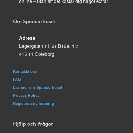
online – utan att det kostar dig något extra!
Om Sponsorhuset
Adress
:
Lagergatan 1 Hus B19a, 4 tr
415 11 Göteborg
Kontakta oss
FAQ
Läs mer om Sponsorhuset
Privacy Policy
Registrera ny förening
Hjälp och frågor