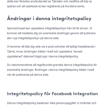
detta kan försvåra användandet av Tjänsten och medföra att köp ej
spåras och att cashback ej kan registreras på Kundens konto.
Ändringar i denna integritetspolicy
Sponsorhuset kan uppdatera integritetspolicyn från tid till annan. Vi
kommer att meddela dig om eventuella ändringar genom att publicera
den nya integritetspolicyn på denna sida.
Vi kommer att låta dig veta via e-post och/eller ett tydligt meddelande i
Tjänst, innan ändringen träder i kraft och uppdatera "senast
uppdaterad" datumet högst upp i denna integritetspolicy.
Du rekommenderas att regelbundet granska denna integritetspolicy för
eventuella ändringar. Ändringar i denna integritetspolicy träder i kraft
när de publiceras på denna sida.
Integritetspolicy för Facebook Integration
Denna integritetspolicy beskriver vilka personuppgifter vi inhämtar och