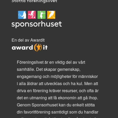
Stötta föreningslivet
En del av AwardIt
Föreningslivet är en viktig del av vårt
samhälle. Det skapar gemenskap,
engagemang och möjligheter för människor
i alla åldrar att utvecklas och ha kul. Men att
driva en förening kräver resurser, och ofta är
det en utmaning att få ekonomin att gå ihop.
Genom Sponsorhuset kan du enkelt stötta
din favoritförening samtidigt som du handlar