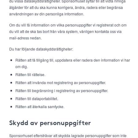
du vissa dataskyddsrättigheter. Sponsorhuset syftar till att vidta rimliga
åtgärder för att du ska kunna korrigera, ändra, radera eller begränsa
användningen av din personliga information.
Om du vill få information om vilka personuppgifter vi registrerat och om
du vill att de ska tas bort från våra system, vänligen kontakta oss via
mail-adress nedan.
Du har följande dataskyddsrättigheter:
Rätten att få tillgång till, uppdatera eller radera den information vi har
om dig.
Rätten till rättelse.
Rätten att invända mot registrering av personuppgifter.
Rätten till begränsning i registrering av personuppgifter.
Rätten till dataportabilitet.
Rätten att återkalla samtycke.
Skydd av personuppgifter
Sponsorhuset eftersträvar att skydda lagrade personuppgifter som inte