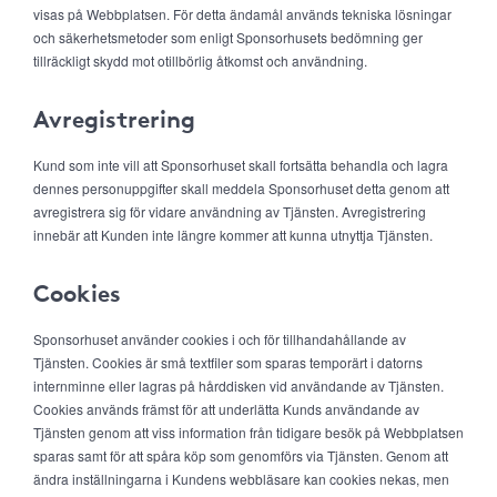
visas på Webbplatsen. För detta ändamål används tekniska lösningar
och säkerhetsmetoder som enligt Sponsorhusets bedömning ger
tillräckligt skydd mot otillbörlig åtkomst och användning.
Avregistrering
Kund som inte vill att Sponsorhuset skall fortsätta behandla och lagra
dennes personuppgifter skall meddela Sponsorhuset detta genom att
avregistrera sig för vidare användning av Tjänsten. Avregistrering
innebär att Kunden inte längre kommer att kunna utnyttja Tjänsten.
Cookies
Sponsorhuset använder cookies i och för tillhandahållande av
Tjänsten. Cookies är små textfiler som sparas temporärt i datorns
internminne eller lagras på hårddisken vid användande av Tjänsten.
Cookies används främst för att underlätta Kunds användande av
Tjänsten genom att viss information från tidigare besök på Webbplatsen
sparas samt för att spåra köp som genomförs via Tjänsten. Genom att
ändra inställningarna i Kundens webbläsare kan cookies nekas, men