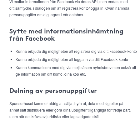
Vi mottar informationen från Facebook via deras API, men endast med
ditt samtycke, i dialogen om att registrera konto/logga in. Ovan nämnda
personuppgifter om dig lagras i vår databas.
Syfte med informationsinhämtning
från Facebook
Kunna erbjuda dig möjligheten att registrera dig via ditt Facebook-konto
Kunna erbjuda dig möjligheten att logga in via ditt Facebook-konto
Kunna kommunicera med dig via mejl såsom nyhetsbrev men också att
ge information om ditt konto, dina köp etc.
Delning av personuppgifter
Sponsorhuset kommer aldrig att sälja, hyra ut, dela med sig eller på
annat sätt distribuera eller göra dina uppgifter tillgängliga för tredje part,
utom när det krävs av juridiska eller lagstadgade skäl.