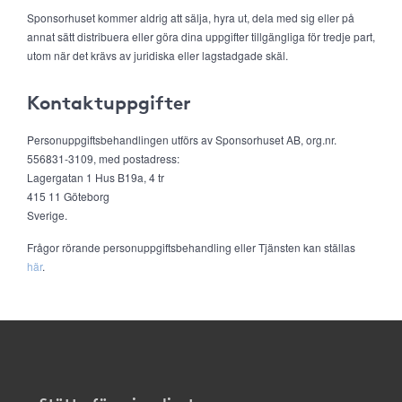
Sponsorhuset kommer aldrig att sälja, hyra ut, dela med sig eller på
annat sätt distribuera eller göra dina uppgifter tillgängliga för tredje part,
utom när det krävs av juridiska eller lagstadgade skäl.
Kontaktuppgifter
Personuppgiftsbehandlingen utförs av Sponsorhuset AB, org.nr.
556831-3109, med postadress:
Lagergatan 1 Hus B19a, 4 tr
415 11 Göteborg
Sverige.
Frågor rörande personuppgiftsbehandling eller Tjänsten kan ställas
här
.