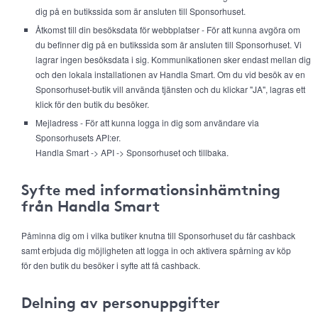
dig på en butikssida som är ansluten till Sponsorhuset.
Åtkomst till din besöksdata för webbplatser - För att kunna avgöra om
du befinner dig på en butikssida som är ansluten till Sponsorhuset. Vi
lagrar ingen besöksdata i sig. Kommunikationen sker endast mellan dig
och den lokala installationen av Handla Smart. Om du vid besök av en
Sponsorhuset-butik vill använda tjänsten och du klickar "JA", lagras ett
klick för den butik du besöker.
Mejladress - För att kunna logga in dig som användare via
Sponsorhusets API:er.
Handla Smart -> API -> Sponsorhuset och tillbaka.
Syfte med informationsinhämtning
från Handla Smart
Påminna dig om i vilka butiker knutna till Sponsorhuset du får cashback
samt erbjuda dig möjligheten att logga in och aktivera spårning av köp
för den butik du besöker i syfte att få cashback.
Delning av personuppgifter