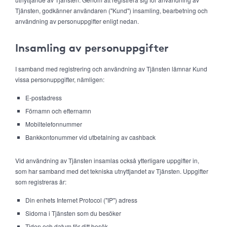
Tjänsten, godkänner användaren ("Kund") insamling, bearbetning och
användning av personuppgifter enligt nedan.
Insamling av personuppgifter
I samband med registrering och användning av Tjänsten lämnar Kund
vissa personuppgifter, nämligen:
E-postadress
Förnamn och efternamn
Mobiltelefonnummer
Bankkontonummer vid utbetalning av cashback
Vid användning av Tjänsten insamlas också ytterligare uppgifter in,
som har samband med det tekniska utnyttjandet av Tjänsten. Uppgifter
som registreras är:
Din enhets Internet Protocol ("IP") adress
Sidorna i Tjänsten som du besöker
Tiden och datum för ditt besök