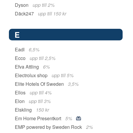
Dyson
upp till 2%
Däck247
upp till 150 kr
E
Eadl
6,5%
Ecco
upp till 2,5%
Efva Attling
6%
Electrolux shop
upp till 5%
Elite Hotels Of Sweden
3,5%
Ellos
upp till 4%
Elon
upp till 3%
Elskling
150 kr
Em Home Presentkort
5%
EMP powered by Sweden Rock
2%