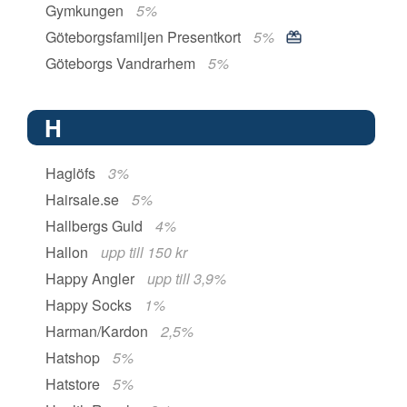
Gymkungen
5%
Göteborgsfamiljen Presentkort
5%
Göteborgs Vandrarhem
5%
H
Haglöfs
3%
Hairsale.se
5%
Hallbergs Guld
4%
Hallon
upp till 150 kr
Happy Angler
upp till 3,9%
Happy Socks
1%
Harman/Kardon
2,5%
Hatshop
5%
Hatstore
5%