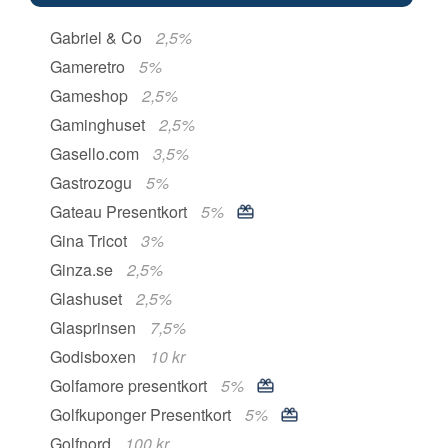
Gabriel & Co
2,5%
Gameretro
5%
Gameshop
2,5%
Gaminghuset
2,5%
Gasello.com
3,5%
Gastrozogu
5%
Gateau Presentkort
5%
Gina Tricot
3%
Ginza.se
2,5%
Glashuset
2,5%
Glasprinsen
7,5%
Godisboxen
10 kr
Golfamore presentkort
5%
Golfkuponger Presentkort
5%
Golfnord
100 kr