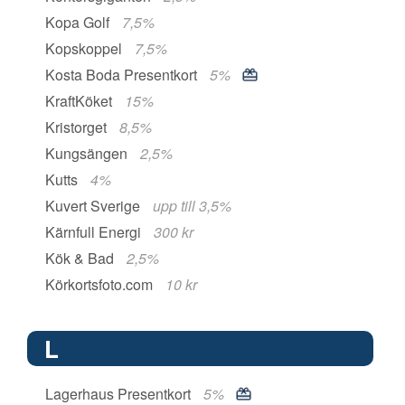
Kopa Golf
7,5%
Kopskoppel
7,5%
Kosta Boda Presentkort
5%
KraftKöket
15%
Kristorget
8,5%
Kungsängen
2,5%
Kutts
4%
Kuvert Sverige
upp till 3,5%
Kärnfull Energi
300 kr
Kök & Bad
2,5%
Körkortsfoto.com
10 kr
L
Lagerhaus Presentkort
5%