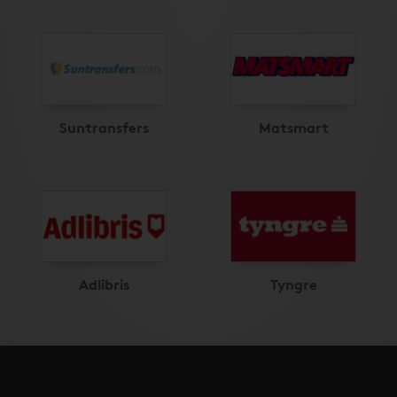
Suntransfers
Matsmart
Adlibris
Tyngre