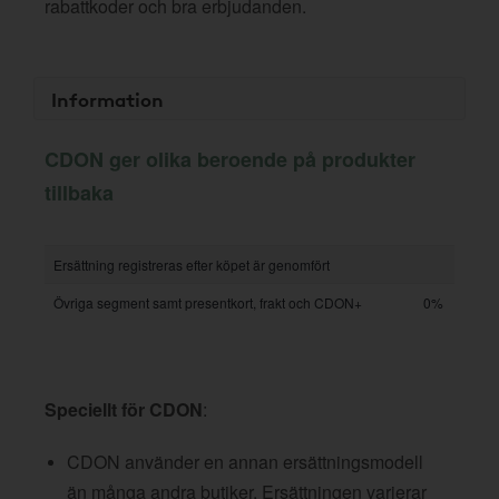
rabattkoder och bra erbjudanden.
Information
CDON ger olika beroende på produkter
tillbaka
Ersättning registreras efter köpet är genomfört
Övriga segment samt presentkort, frakt och CDON+
0%
Speciellt för CDON
:
CDON använder en annan ersättningsmodell
än många andra butiker. Ersättningen varierar