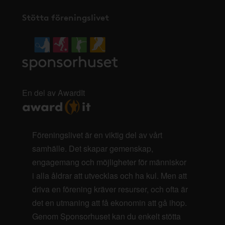
Stötta föreningslivet
En del av AwardIt
Föreningslivet är en viktig del av vårt
samhälle. Det skapar gemenskap,
engagemang och möjligheter för människor
i alla åldrar att utvecklas och ha kul. Men att
driva en förening kräver resurser, och ofta är
det en utmaning att få ekonomin att gå ihop.
Genom Sponsorhuset kan du enkelt stötta