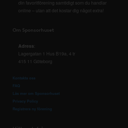
din favoritförening samtidigt som du handlar
online – utan att det kostar dig något extra!
Om Sponsorhuset
Adress
:
Lagergatan 1 Hus B19a, 4 tr
415 11 Göteborg
Kontakta oss
FAQ
Läs mer om Sponsorhuset
Privacy Policy
Registrera ny förening