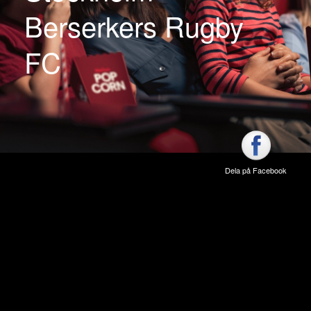
Berserkers Rugby
FC
Dela på Facebook