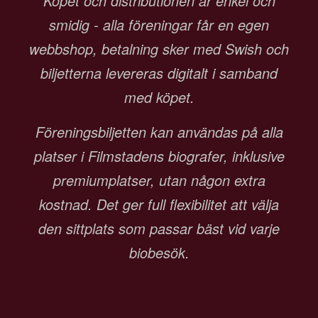
Köpet och distributionen är enkel och
smidig - alla föreningar får en egen
webbshop, betalning sker med Swish och
biljetterna levereras digitalt i samband
med köpet.
Föreningsbiljetten kan användas på alla
platser i Filmstadens biografer, inklusive
premiumplatser, utan någon extra
kostnad. Det ger full flexibilitet att välja
den sittplats som passar bäst vid varje
biobesök.