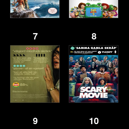
7
8
9
10