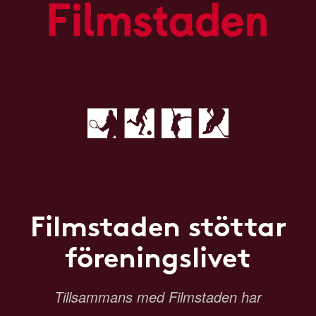
Filmstaden stöttar
föreningslivet
Tillsammans med Filmstaden har