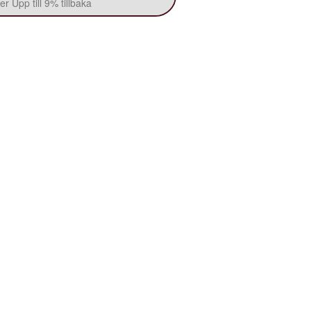
r Upp till 9% tillbaka