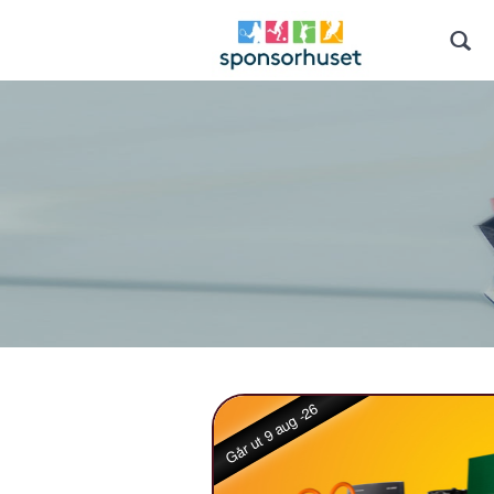
Går ut 9 aug -26