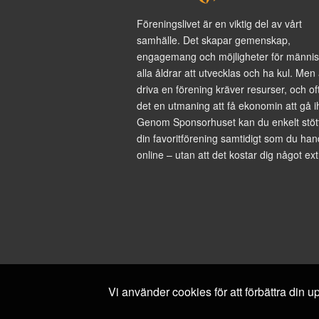
Föreningslivet är en viktig del av vårt
samhälle. Det skapar gemenskap,
engagemang och möjligheter för männis
alla åldrar att utvecklas och ha kul. Men 
driva en förening kräver resurser, och of
det en utmaning att få ekonomin att gå i
Genom Sponsorhuset kan du enkelt stöt
din favoritförening samtidigt som du han
online – utan att det kostar dig något ext
Vi använder cookies för att förbättra din