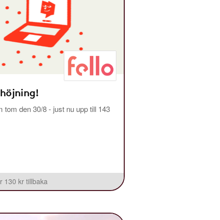
 höjning!
m tom den 30/8 - just nu upp till 143
r 130 kr tillbaka