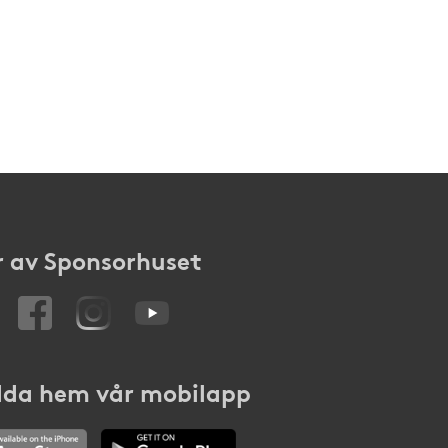
 av Sponsorhuset
da hem vår mobilapp