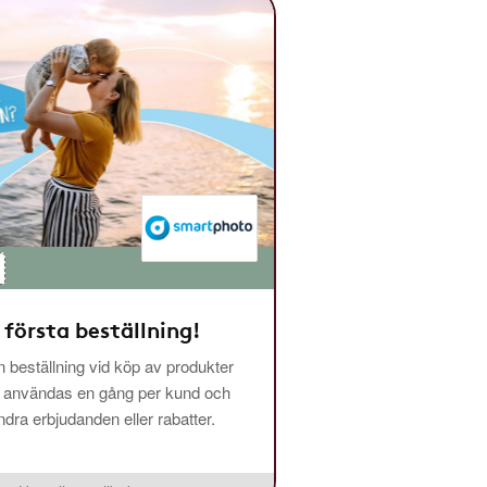
 första beställning!
 beställning vid köp av produkter
n användas en gång per kund och
ra erbjudanden eller rabatter.