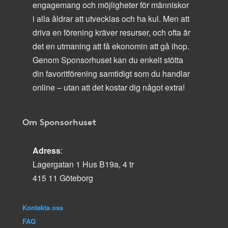
engagemang och möjligheter för människor
i alla åldrar att utvecklas och ha kul. Men att
driva en förening kräver resurser, och ofta är
det en utmaning att få ekonomin att gå ihop.
Genom Sponsorhuset kan du enkelt stötta
din favoritförening samtidigt som du handlar
online – utan att det kostar dig något extra!
Om Sponsorhuset
Adress
:
Lagergatan 1 Hus B19a, 4 tr
415 11 Göteborg
Kontakta oss
FAQ