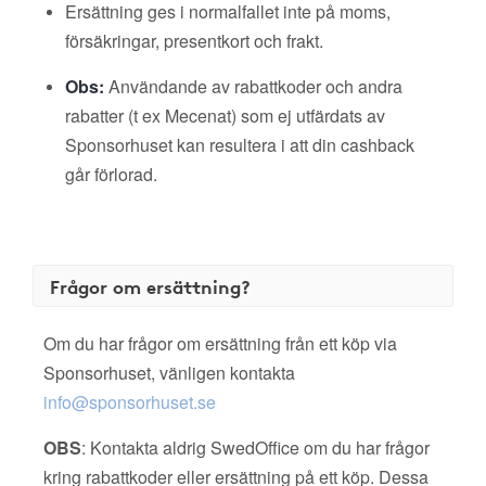
Ersättning ges i normalfallet inte på moms,
försäkringar, presentkort och frakt.
Obs:
Användande av rabattkoder och andra
rabatter (t ex Mecenat) som ej utfärdats av
Sponsorhuset kan resultera i att din cashback
går förlorad.
Frågor om ersättning?
Om du har frågor om ersättning från ett köp via
Sponsorhuset, vänligen kontakta
info@sponsorhuset.se
OBS
: Kontakta aldrig SwedOffice om du har frågor
kring rabattkoder eller ersättning på ett köp. Dessa