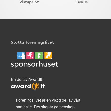
Vistaprint
Bokus
Stötta föreningslivet
En del av AwardIt
Föreningslivet är en viktig del av vårt
samhälle. Det skapar gemenskap,