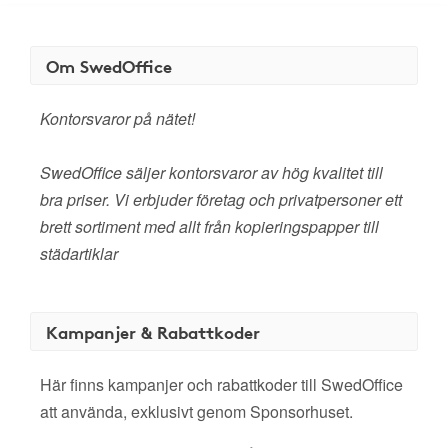
Om SwedOffice
Kontorsvaror på nätet!
SwedOffice säljer kontorsvaror av hög kvalitet till
bra priser. Vi erbjuder företag och privatpersoner ett
brett sortiment med allt från kopieringspapper till
städartiklar
Kampanjer & Rabattkoder
Här finns kampanjer och rabattkoder till SwedOffice
att använda, exklusivt genom Sponsorhuset.