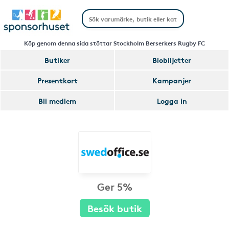
Köp genom denna sida stöttar Stockholm Berserkers Rugby FC
Butiker
Biobiljetter
Presentkort
Kampanjer
Bli medlem
Logga in
Ger 5%
Besök butik