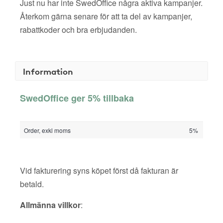
Just nu har inte SwedOffice några aktiva kampanjer.
Återkom gärna senare för att ta del av kampanjer,
rabattkoder och bra erbjudanden.
Information
SwedOffice ger 5% tillbaka
Order, exkl moms
5%
Vid fakturering syns köpet först då fakturan är
betald.
Allmänna villkor
: