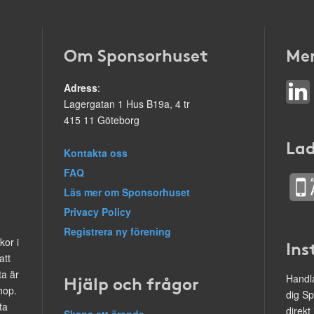
Om Sponsorhuset
Mer
Adress
:
Lagergatan 1 Hus B19a, 4 tr
415 11 Göteborg
Lad
Kontakta oss
FAQ
Läs mer om Sponsorhuset
Privacy Policy
Registrera ny förening
kor i
Ins
att
ta är
Hjälp och frågor
Handla
hop.
dig Sp
ta
direkt