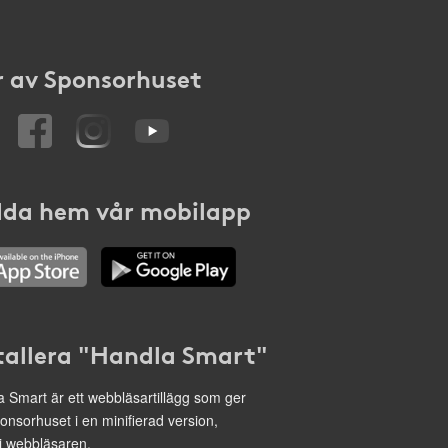
 av Sponsorhuset
da hem vår mobilapp
tallera "Handla Smart"
 Smart är ett webbläsartillägg som ger
onsorhuset i en minifierad version,
 i webbläsaren.