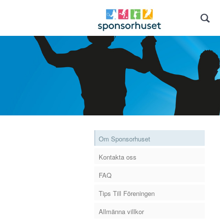
Om Sponsorhuset
Kontakta oss
FAQ
Tips Till Föreningen
Allmänna villkor