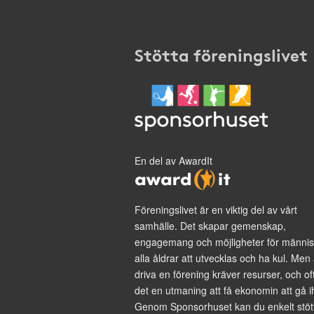
Stötta föreningslivet
En del av AwardIt
Föreningslivet är en viktig del av vårt
samhälle. Det skapar gemenskap,
engagemang och möjligheter för männis
alla åldrar att utvecklas och ha kul. Men 
driva en förening kräver resurser, och of
det en utmaning att få ekonomin att gå i
Genom Sponsorhuset kan du enkelt stöt