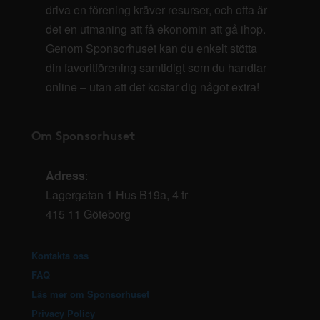
driva en förening kräver resurser, och ofta är
det en utmaning att få ekonomin att gå ihop.
Genom Sponsorhuset kan du enkelt stötta
din favoritförening samtidigt som du handlar
online – utan att det kostar dig något extra!
Om Sponsorhuset
Adress
:
Lagergatan 1 Hus B19a, 4 tr
415 11 Göteborg
Kontakta oss
FAQ
Läs mer om Sponsorhuset
Privacy Policy