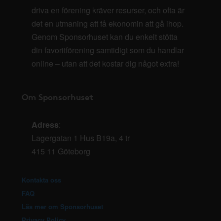
driva en förening kräver resurser, och ofta är
det en utmaning att få ekonomin att gå ihop.
Genom Sponsorhuset kan du enkelt stötta
din favoritförening samtidigt som du handlar
online – utan att det kostar dig något extra!
Om Sponsorhuset
Adress
:
Lagergatan 1 Hus B19a, 4 tr
415 11 Göteborg
Kontakta oss
FAQ
Läs mer om Sponsorhuset
Privacy Policy