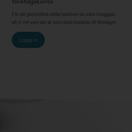
företagskonto
För att genomföra detta behöver du vara inloggad,
så vi vet vem det är som skall kopplas till företaget.
Logga in