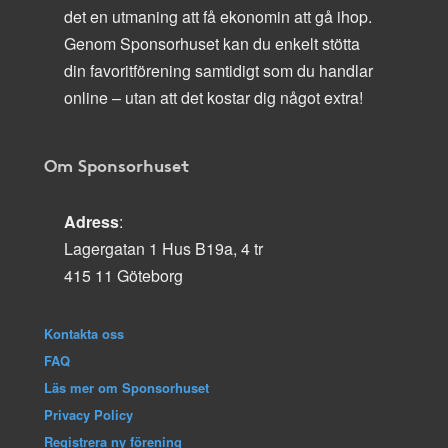
det en utmaning att få ekonomin att gå ihop.
Genom Sponsorhuset kan du enkelt stötta
din favoritförening samtidigt som du handlar
online – utan att det kostar dig något extra!
Om Sponsorhuset
Adress
:
Lagergatan 1 Hus B19a, 4 tr
415 11 Göteborg
Kontakta oss
FAQ
Läs mer om Sponsorhuset
Privacy Policy
Registrera ny förening