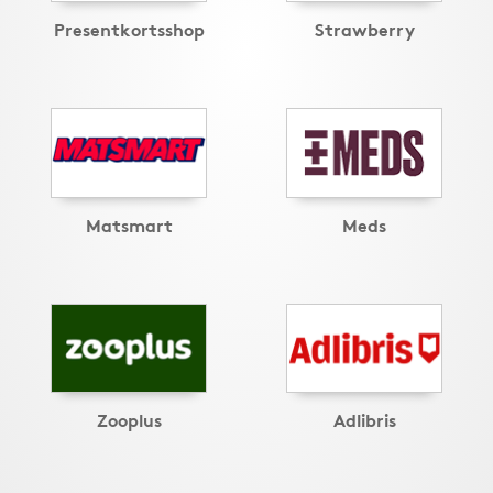
Presentkortsshop
Strawberry
Matsmart
Meds
Zooplus
Adlibris