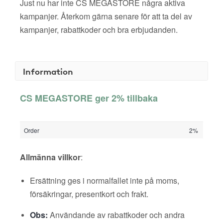
Just nu har inte CS MEGASTORE några aktiva
kampanjer. Återkom gärna senare för att ta del av
kampanjer, rabattkoder och bra erbjudanden.
Information
CS MEGASTORE ger 2% tillbaka
Order
2%
Allmänna villkor
:
Ersättning ges i normalfallet inte på moms,
försäkringar, presentkort och frakt.
Obs:
Användande av rabattkoder och andra