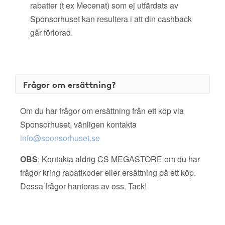
rabatter (t ex Mecenat) som ej utfärdats av
Sponsorhuset kan resultera i att din cashback
går förlorad.
Frågor om ersättning?
Om du har frågor om ersättning från ett köp via
Sponsorhuset, vänligen kontakta
info@sponsorhuset.se
OBS
: Kontakta aldrig CS MEGASTORE om du har
frågor kring rabattkoder eller ersättning på ett köp.
Dessa frågor hanteras av oss. Tack!