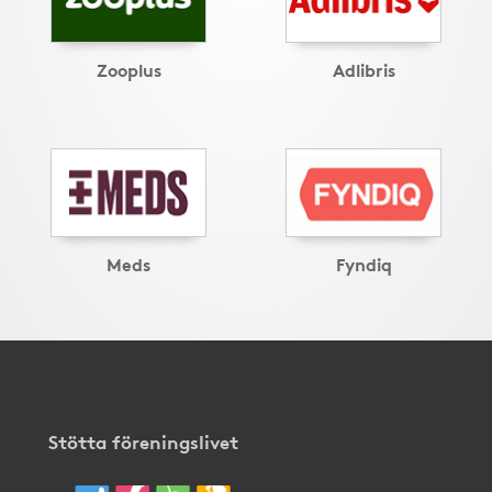
Zooplus
Adlibris
Meds
Fyndiq
Stötta föreningslivet