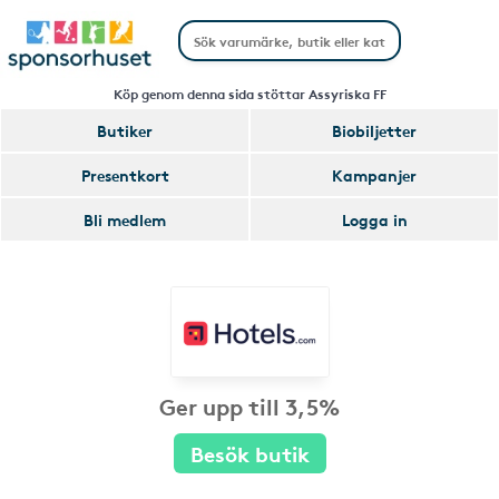
Köp genom denna sida stöttar Assyriska FF
Butiker
Biobiljetter
Presentkort
Kampanjer
Bli medlem
Logga in
Ger upp till 3,5%
Besök butik