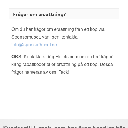
Frågor om ersättning?
Om du har frågor om ersättning från ett köp via
Sponsorhuset, vänligen kontakta
info@sponsorhuset.se
OBS
: Kontakta aldrig Hotels.com om du har frågor
kring rabattkoder eller ersättning på ett köp. Dessa
frågor hanteras av oss. Tack!
Kunder till Hotels.com har även handlat här