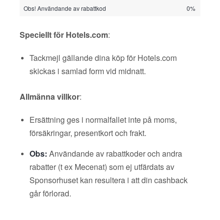
Obs! Användande av rabattkod
0%
Speciellt för Hotels.com
:
Tackmejl gällande dina köp för Hotels.com
skickas i samlad form vid midnatt.
Allmänna villkor
:
Ersättning ges i normalfallet inte på moms,
försäkringar, presentkort och frakt.
Obs:
Användande av rabattkoder och andra
rabatter (t ex Mecenat) som ej utfärdats av
Sponsorhuset kan resultera i att din cashback
går förlorad.