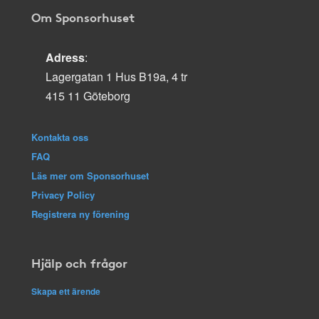
Om Sponsorhuset
Adress
:
Lagergatan 1 Hus B19a, 4 tr
415 11 Göteborg
Kontakta oss
FAQ
Läs mer om Sponsorhuset
Privacy Policy
Registrera ny förening
Hjälp och frågor
Skapa ett ärende