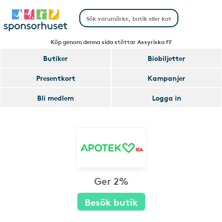
Köp genom denna sida stöttar Assyriska FF
Butiker
Biobiljetter
Presentkort
Kampanjer
Bli medlem
Logga in
Ger 2%
Besök butik