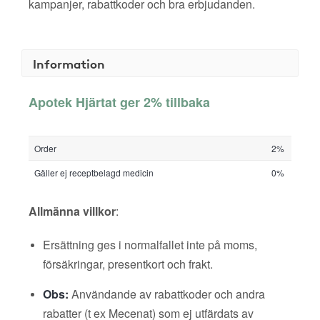
kampanjer, rabattkoder och bra erbjudanden.
Information
Apotek Hjärtat ger 2% tillbaka
Order
2%
Gäller ej receptbelagd medicin
0%
Allmänna villkor
:
Ersättning ges i normalfallet inte på moms,
försäkringar, presentkort och frakt.
Obs:
Användande av rabattkoder och andra
rabatter (t ex Mecenat) som ej utfärdats av