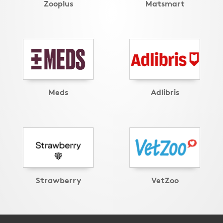
Zooplus
Matsmart
Meds
Adlibris
Strawberry
VetZoo