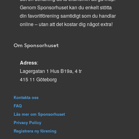
Genom Sponsorhuset kan du enkelt stötta
din favoritförening samtidigt som du handlar
online – utan att det kostar dig något extra!
Om Sponsorhuset
Adress
:
Lagergatan 1 Hus B19a, 4 tr
415 11 Göteborg
Kontakta oss
FAQ
Läs mer om Sponsorhuset
Privacy Policy
Registrera ny förening