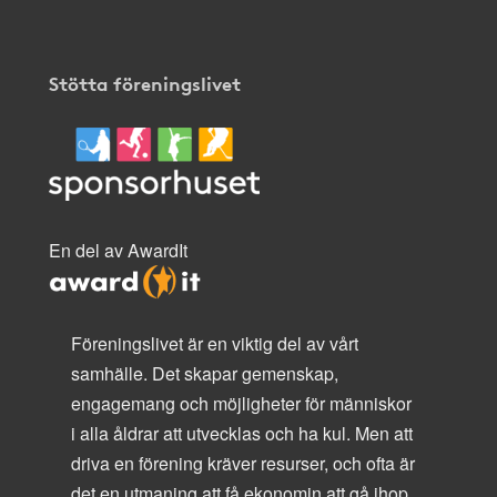
Stötta föreningslivet
En del av AwardIt
Föreningslivet är en viktig del av vårt
samhälle. Det skapar gemenskap,
engagemang och möjligheter för människor
i alla åldrar att utvecklas och ha kul. Men att
driva en förening kräver resurser, och ofta är
det en utmaning att få ekonomin att gå ihop.