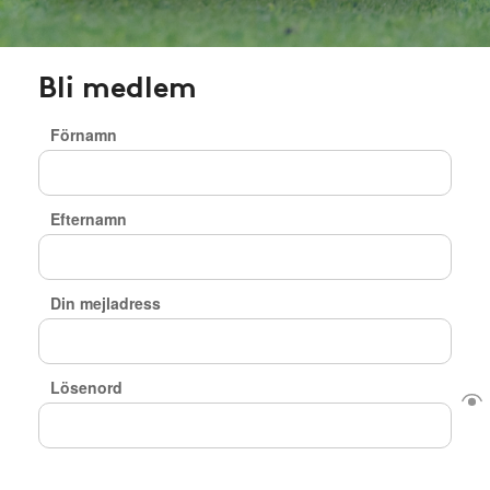
Bli medlem
Förnamn
Efternamn
Din mejladress
Lösenord