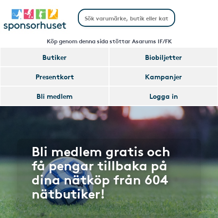
Köp genom denna sida stöttar Asarums IF/FK
Butiker
Biobiljetter
Presentkort
Kampanjer
Bli medlem
Logga in
Bli medlem gratis och
få pengar tillbaka på
dina nätköp från 604
nätbutiker!