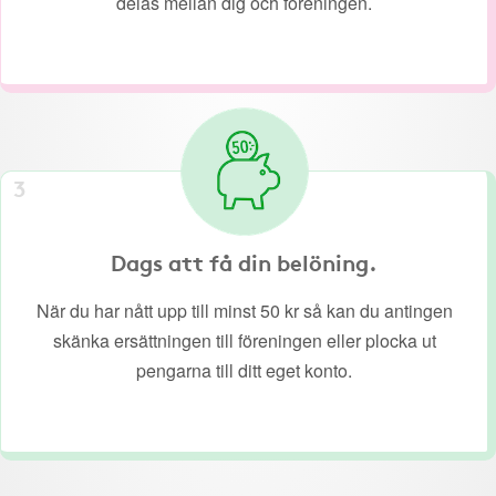
delas mellan dig och föreningen.
3
Dags att få din belöning.
När du har nått upp till minst 50 kr så kan du antingen
skänka ersättningen till föreningen eller plocka ut
pengarna till ditt eget konto.