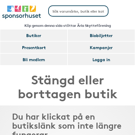
Köp genom denna sida stöttar Ärla Skytteförening
Butiker
Biobiljetter
Presentkort
Kampanjer
Bli medlem
Logga in
Stängd eller
borttagen butik
Du har klickat på en
butikslänk som inte längre
fungerar.