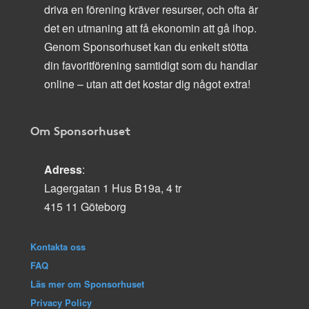
driva en förening kräver resurser, och ofta är
det en utmaning att få ekonomin att gå ihop.
Genom Sponsorhuset kan du enkelt stötta
din favoritförening samtidigt som du handlar
online – utan att det kostar dig något extra!
Om Sponsorhuset
Adress
:
Lagergatan 1 Hus B19a, 4 tr
415 11 Göteborg
Kontakta oss
FAQ
Läs mer om Sponsorhuset
Privacy Policy