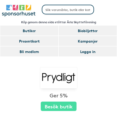
Köp genom denna sida stöttar Ärla Skytteförening
Butiker
Biobiljetter
Presentkort
Kampanjer
Bli medlem
Logga in
Ger 5%
Besök butik