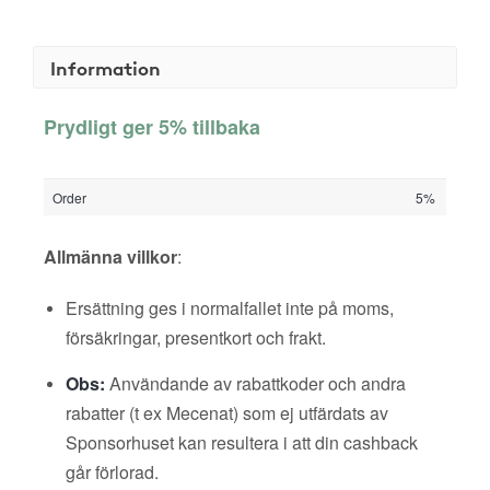
Information
Prydligt ger 5% tillbaka
Order
5%
Allmänna villkor
:
Ersättning ges i normalfallet inte på moms,
försäkringar, presentkort och frakt.
Obs:
Användande av rabattkoder och andra
rabatter (t ex Mecenat) som ej utfärdats av
Sponsorhuset kan resultera i att din cashback
går förlorad.