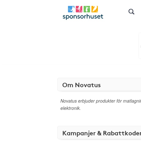
Om Novatus
Novatus erbjuder produkter för matlagn
elektronik.
Kampanjer & Rabattkode