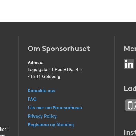
Om Sponsorhuset
Mer
Adress
:
Lagergatan 1 Hus B19a, 4 tr
415 11 Göteborg
Lad
Kontakta oss
FAQ
Läs mer om Sponsorhuset
Privacy Policy
Registrera ny förening
kor i
Ins