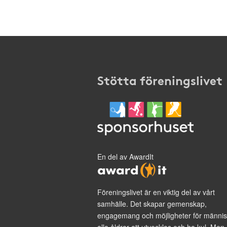
Stötta föreningslivet
En del av AwardIt
Föreningslivet är en viktig del av vårt
samhälle. Det skapar gemenskap,
engagemang och möjligheter för männis