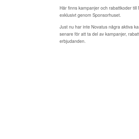
Här finns kampanjer och rabattkoder till
exklusivt genom Sponsorhuset.
Just nu har inte Novatus några aktiva 
senare för att ta del av kampanjer, raba
erbjudanden.