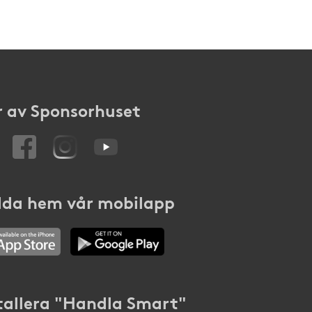
 av Sponsorhuset
da hem vår mobilapp
tallera "Handla Smart"