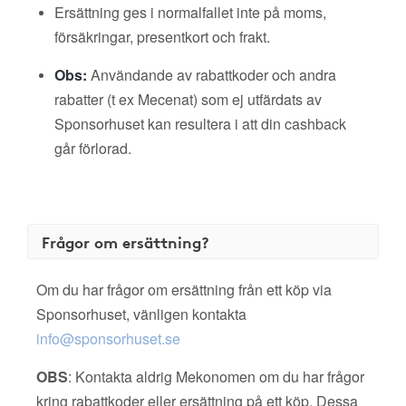
Ersättning ges i normalfallet inte på moms,
försäkringar, presentkort och frakt.
Obs:
Användande av rabattkoder och andra
rabatter (t ex Mecenat) som ej utfärdats av
Sponsorhuset kan resultera i att din cashback
går förlorad.
Frågor om ersättning?
Om du har frågor om ersättning från ett köp via
Sponsorhuset, vänligen kontakta
info@sponsorhuset.se
OBS
: Kontakta aldrig Mekonomen om du har frågor
kring rabattkoder eller ersättning på ett köp. Dessa