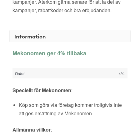
kampanjer. Återkom gärna senare för att ta del av
kampanjer, rabattkoder och bra erbjudanden.
Information
Mekonomen ger 4% tillbaka
Order
4%
Speciellt för Mekonomen
:
Köp som görs via företag kommer troligtvis inte
att ges ersättning av Mekonomen.
Allmänna villkor
: