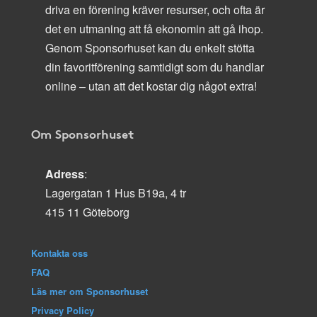
driva en förening kräver resurser, och ofta är
det en utmaning att få ekonomin att gå ihop.
Genom Sponsorhuset kan du enkelt stötta
din favoritförening samtidigt som du handlar
online – utan att det kostar dig något extra!
Om Sponsorhuset
Adress
:
Lagergatan 1 Hus B19a, 4 tr
415 11 Göteborg
Kontakta oss
FAQ
Läs mer om Sponsorhuset
Privacy Policy