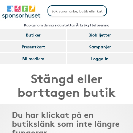
Köp genom denna sida stöttar Ärla Skytteförening
Butiker
Biobiljetter
Presentkort
Kampanjer
Bli medlem
Logga in
Stängd eller
borttagen butik
Du har klickat på en
butikslänk som inte längre
fungerar.