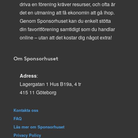
driva en förening kräver resurser, och ofta är
det en utmaning att få ekonomin att gå ihop.
Genom Sponsorhuset kan du enkelt stötta
din favoritförening samtidigt som du handlar
online – utan att det kostar dig något extra!
Om Sponsorhuset
Adress
:
Lagergatan 1 Hus B19a, 4 tr
415 11 Göteborg
Kontakta oss
FAQ
Läs mer om Sponsorhuset
Privacy Policy