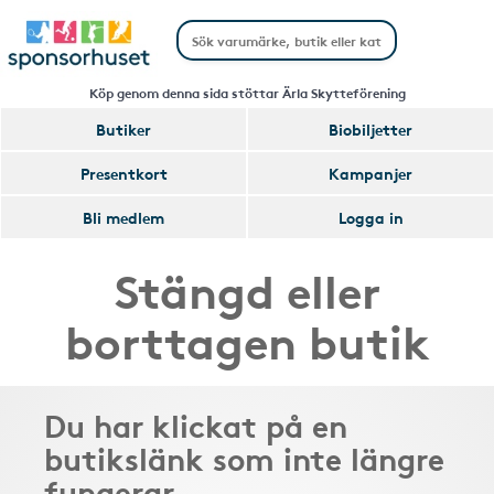
Köp genom denna sida stöttar Ärla Skytteförening
Butiker
Biobiljetter
Presentkort
Kampanjer
Bli medlem
Logga in
Stängd eller
borttagen butik
Du har klickat på en
butikslänk som inte längre
fungerar.