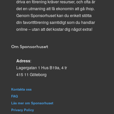
driva en förening kräver resurser, och ofta är
det en utmaning att få ekonomin att gå ihop.
Genom Sponsorhuset kan du enkelt stötta
din favoritförening samtidigt som du handlar
online – utan att det kostar dig något extra!
Om Sponsorhuset
Adress
:
Lagergatan 1 Hus B19a, 4 tr
415 11 Göteborg
Kontakta oss
FAQ
Läs mer om Sponsorhuset
Privacy Policy