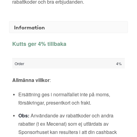
rabattkoder och bra erbjudanden.
Information
Kutts ger 4% tillbaka
Order
4%
Allmänna villkor
:
Ersättning ges i normalfallet inte på moms,
försäkringar, presentkort och frakt.
Obs:
Användande av rabattkoder och andra
rabatter (t ex Mecenat) som ej utfärdats av
Sponsorhuset kan resultera i att din cashback