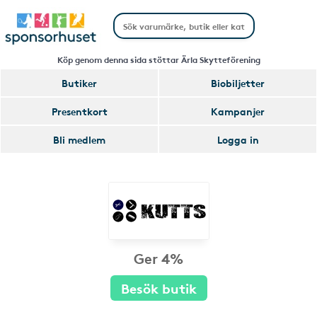
Köp genom denna sida stöttar Ärla Skytteförening
Butiker
Biobiljetter
Presentkort
Kampanjer
Bli medlem
Logga in
Ger 4%
Besök butik