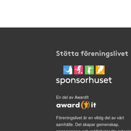
Stötta föreningslivet
En del av AwardIt
Föreningslivet är en viktig del av vårt
samhälle. Det skapar gemenskap,