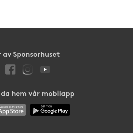
 av Sponsorhuset
da hem vår mobilapp