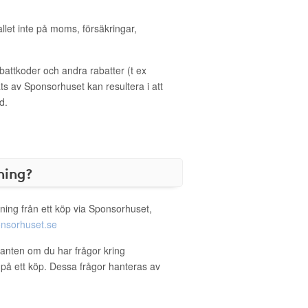
allet inte på moms, försäkringar,
ttkoder och andra rabatter (t ex
s av Sponsorhuset kan resultera i att
d.
ning?
ning från ett köp via Sponsorhuset,
nsorhuset.se
iganten om du har frågor kring
g på ett köp. Dessa frågor hanteras av