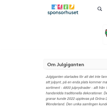
Om Julgiganten
Julgiganten startades för att det inte fan
sitt julpynt, på en enda plats kommer ma
sortiment - 4800 julprydnader - allt från 
handsnidda traditionella dekorationer. 
granar kunde 2022 upplevas på Gröna Lu
Wonderland. Den unika samlingen kund