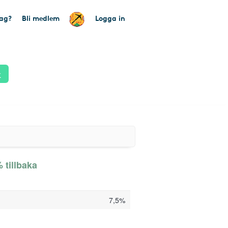
tag?
Bli medlem
Logga in
k
 tillbaka
7,5%