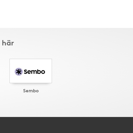
 här
Sembo