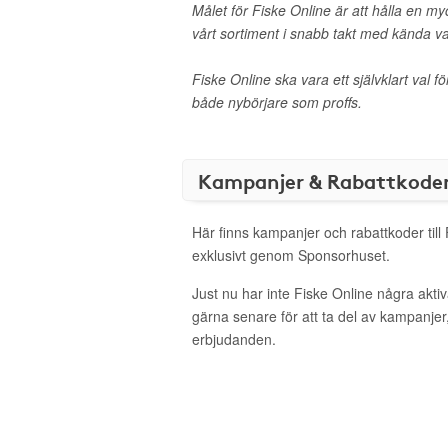
Målet för Fiske Online är att hålla en m
vårt sortiment i snabb takt med kända v
Fiske Online ska vara ett självklart val fö
både nybörjare som proffs.
Kampanjer & Rabattkode
Här finns kampanjer och rabattkoder till
exklusivt genom Sponsorhuset.
Just nu har inte Fiske Online några akt
gärna senare för att ta del av kampanjer
erbjudanden.