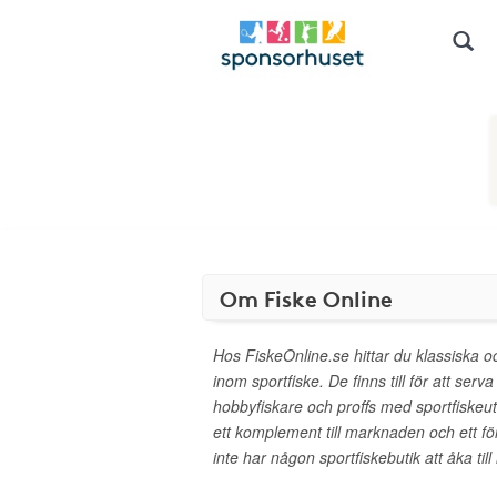
Om Fiske Online
Hos FiskeOnline.se hittar du klassiska
inom sportfiske. De finns till för att serv
hobbyfiskare och proffs med sportfiskeutr
ett komplement till marknaden och ett f
inte har någon sportfiskebutik att åka till 