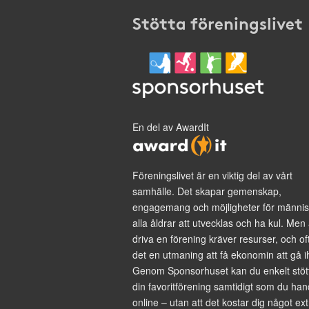
Stötta föreningslivet
En del av AwardIt
Föreningslivet är en viktig del av vårt
samhälle. Det skapar gemenskap,
engagemang och möjligheter för männis
alla åldrar att utvecklas och ha kul. Men 
driva en förening kräver resurser, och of
det en utmaning att få ekonomin att gå i
Genom Sponsorhuset kan du enkelt stöt
din favoritförening samtidigt som du han
online – utan att det kostar dig något ext