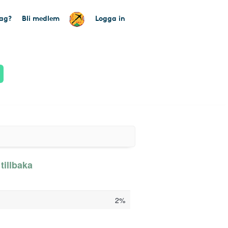
tag?
Bli medlem
Logga in
tillbaka
2%