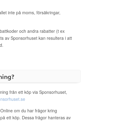
allet inte på moms, försäkringar,
ttkoder och andra rabatter (t ex
s av Sponsorhuset kan resultera i att
d.
ning?
ning från ett köp via Sponsorhuset,
nsorhuset.se
e Online om du har frågor kring
g på ett köp. Dessa frågor hanteras av