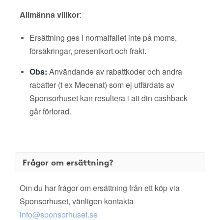
Allmänna villkor
:
Ersättning ges i normalfallet inte på moms,
försäkringar, presentkort och frakt.
Obs:
Användande av rabattkoder och andra
rabatter (t ex Mecenat) som ej utfärdats av
Sponsorhuset kan resultera i att din cashback
går förlorad.
Frågor om ersättning?
Om du har frågor om ersättning från ett köp via
Sponsorhuset, vänligen kontakta
info@sponsorhuset.se