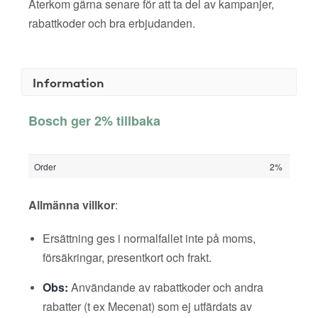
Återkom gärna senare för att ta del av kampanjer,
rabattkoder och bra erbjudanden.
Information
Bosch ger 2% tillbaka
Order
2%
Allmänna villkor
:
Ersättning ges i normalfallet inte på moms,
försäkringar, presentkort och frakt.
Obs:
Användande av rabattkoder och andra
rabatter (t ex Mecenat) som ej utfärdats av