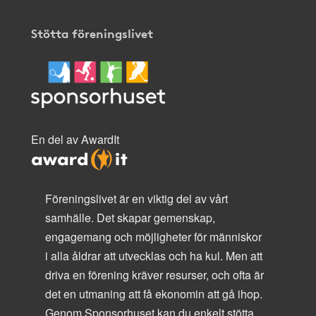
Stötta föreningslivet
En del av AwardIt
Föreningslivet är en viktig del av vårt
samhälle. Det skapar gemenskap,
engagemang och möjligheter för människor
i alla åldrar att utvecklas och ha kul. Men att
driva en förening kräver resurser, och ofta är
det en utmaning att få ekonomin att gå ihop.
Genom Sponsorhuset kan du enkelt stötta