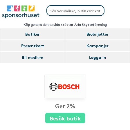
Köp genom denna sida stöttar Ärla Skytteförening
Butiker
Biobiljetter
Presentkort
Kampanjer
Bli medlem
Logga in
Ger 2%
Besök butik