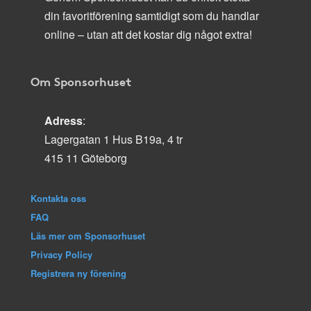
din favoritförening samtidigt som du handlar
online – utan att det kostar dig något extra!
Om Sponsorhuset
Adress
:
Lagergatan 1 Hus B19a, 4 tr
415 11 Göteborg
Kontakta oss
FAQ
Läs mer om Sponsorhuset
Privacy Policy
Registrera ny förening