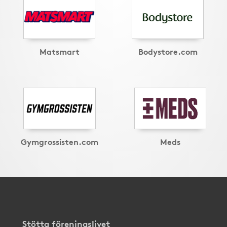
Matsmart
Bodystore.com
Gymgrossisten.com
Meds
Stötta föreningslivet