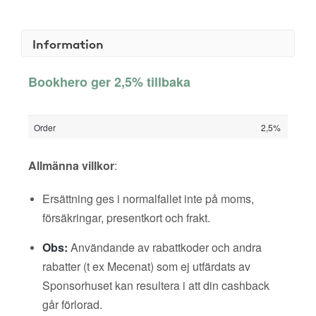
Information
Bookhero ger 2,5% tillbaka
Order
2,5%
Allmänna villkor
:
Ersättning ges i normalfallet inte på moms,
försäkringar, presentkort och frakt.
Obs:
Användande av rabattkoder och andra
rabatter (t ex Mecenat) som ej utfärdats av
Sponsorhuset kan resultera i att din cashback
går förlorad.