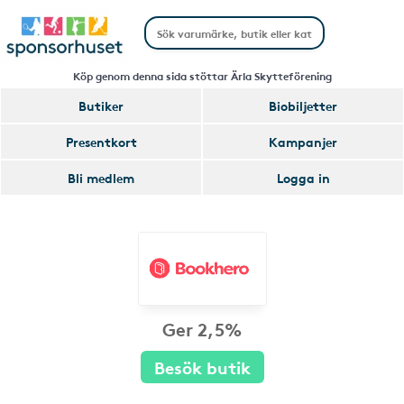
Köp genom denna sida stöttar Ärla Skytteförening
Butiker
Biobiljetter
Presentkort
Kampanjer
Bli medlem
Logga in
Ger 2,5%
Besök butik