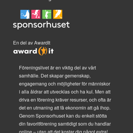
En del av AwardIt
Föreningslivet är en viktig del av vårt
samhälle. Det skapar gemenskap,
engagemang och möjligheter för människor
i alla åldrar att utvecklas och ha kul. Men att
driva en förening kräver resurser, och ofta är
det en utmaning att få ekonomin att gå ihop.
Genom Sponsorhuset kan du enkelt stötta
din favoritförening samtidigt som du handlar
online – utan att det kostar dig något extra!