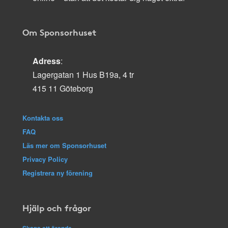
Om Sponsorhuset
Adress
:
Lagergatan 1 Hus B19a, 4 tr
415 11 Göteborg
Kontakta oss
FAQ
Läs mer om Sponsorhuset
Privacy Policy
Registrera ny förening
Hjälp och frågor
Skapa ett ärende