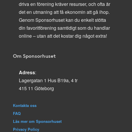
driva en förening kräver resurser, och ofta är
det en utmaning att få ekonomin att gå ihop.
Genom Sponsorhuset kan du enkelt stötta
din favoritförening samtidigt som du handlar
online – utan att det kostar dig något extra!
Om Sponsorhuset
Adress
:
Lagergatan 1 Hus B19a, 4 tr
415 11 Göteborg
Kontakta oss
FAQ
Läs mer om Sponsorhuset
Privacy Policy