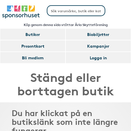
Köp genom denna sida stöttar Ärla Skytteförening
Butiker
Biobiljetter
Presentkort
Kampanjer
Bli medlem
Logga in
Stängd eller
borttagen butik
Du har klickat på en
butikslänk som inte längre
fungerar.