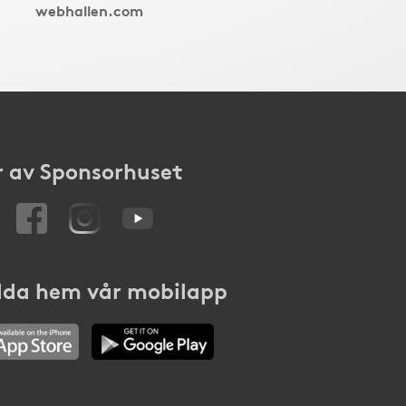
webhallen.com
 av Sponsorhuset
da hem vår mobilapp