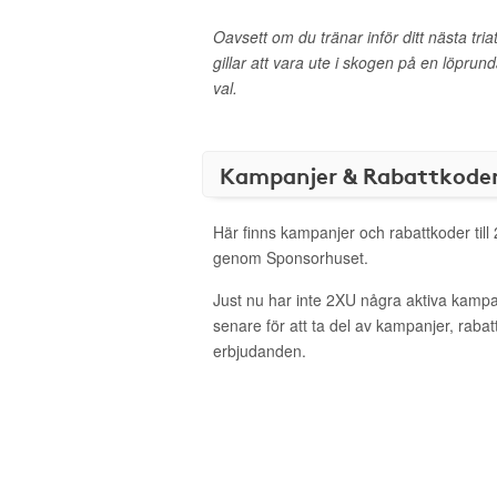
Oavsett om du tränar inför ditt nästa tria
gillar att vara ute i skogen på en löprun
val.
Kampanjer & Rabattkode
Här finns kampanjer och rabattkoder till
genom Sponsorhuset.
Just nu har inte 2XU några aktiva kamp
senare för att ta del av kampanjer, raba
erbjudanden.