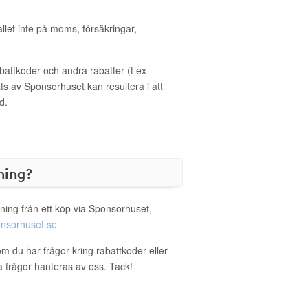
allet inte på moms, försäkringar,
ttkoder och andra rabatter (t ex
s av Sponsorhuset kan resultera i att
d.
ning?
ning från ett köp via Sponsorhuset,
nsorhuset.se
m du har frågor kring rabattkoder eller
a frågor hanteras av oss. Tack!