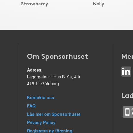
Strawberry
Nelly
Om Sponsorhuset
Mer
Adress
:
Lagergatan 1 Hus B19a, 4 tr
415 11 Göteborg
Lad
Kontakta oss
FAQ
Läs mer om Sponsorhuset
Privacy Policy
Registrera ny förening