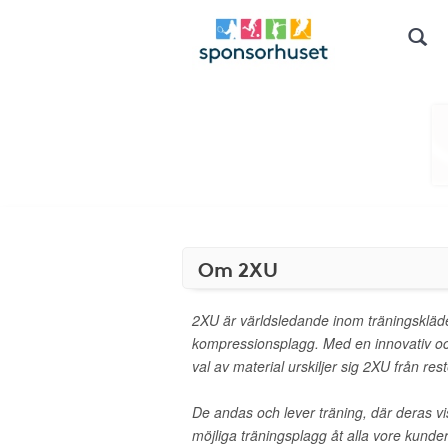
Om 2XU
2XU är världsledande inom träningskläde
kompressionsplagg. Med en innovativ oc
val av material urskiljer sig 2XU från res
De andas och lever träning, där deras vi
möjliga träningsplagg åt alla vore kunder