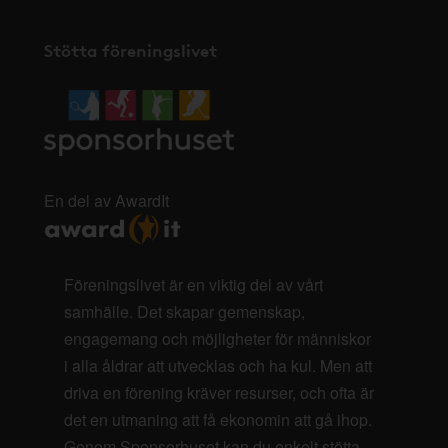
Stötta föreningslivet
En del av AwardIt
Föreningslivet är en viktig del av vårt
samhälle. Det skapar gemenskap,
engagemang och möjligheter för människor
i alla åldrar att utvecklas och ha kul. Men att
driva en förening kräver resurser, och ofta är
det en utmaning att få ekonomin att gå ihop.
Genom Sponsorhuset kan du enkelt stötta