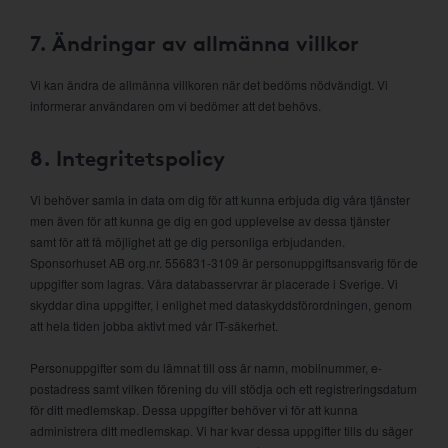
7. Ändringar av allmänna villkor
Vi kan ändra de allmänna villkoren när det bedöms nödvändigt. Vi
informerar användaren om vi bedömer att det behövs.
8. Integritetspolicy
Vi behöver samla in data om dig för att kunna erbjuda dig våra tjänster
men även för att kunna ge dig en god upplevelse av dessa tjänster
samt för att få möjlighet att ge dig personliga erbjudanden.
Sponsorhuset AB org.nr. 556831-3109 är personuppgiftsansvarig för de
uppgifter som lagras. Våra databasservrar är placerade i Sverige. Vi
skyddar dina uppgifter, i enlighet med dataskyddsförordningen, genom
att hela tiden jobba aktivt med vår IT-säkerhet.
Personuppgifter som du lämnat till oss är namn, mobilnummer, e-
postadress samt vilken förening du vill stödja och ett registreringsdatum
för ditt medlemskap. Dessa uppgifter behöver vi för att kunna
administrera ditt medlemskap. Vi har kvar dessa uppgifter tills du säger