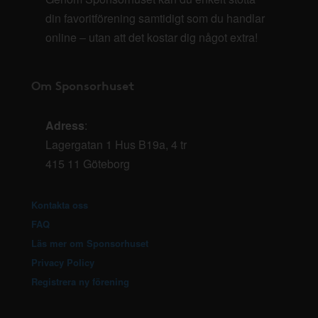
din favoritförening samtidigt som du handlar
online – utan att det kostar dig något extra!
Om Sponsorhuset
Adress
:
Lagergatan 1 Hus B19a, 4 tr
415 11 Göteborg
Kontakta oss
FAQ
Läs mer om Sponsorhuset
Privacy Policy
Registrera ny förening