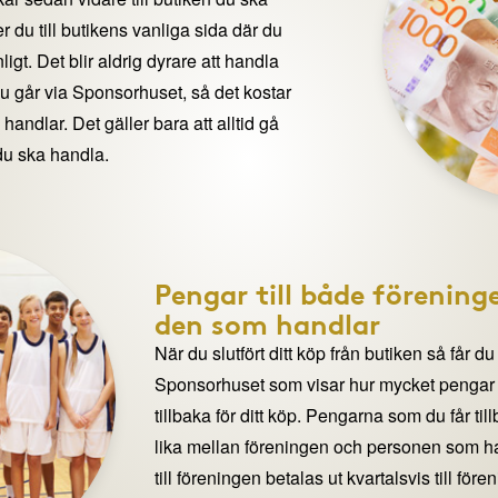
 du till butikens vanliga sida där du
igt. Det blir aldrig dyrare att handla
du går via Sponsorhuset, så det kostar
handlar. Det gäller bara att alltid gå
du ska handla.
Pengar till både förening
den som handlar
När du slutfört ditt köp från butiken så får du
Sponsorhuset som visar hur mycket pengar du
tillbaka för ditt köp. Pengarna som du får til
lika mellan föreningen och personen som 
till föreningen betalas ut kvartalsvis till för