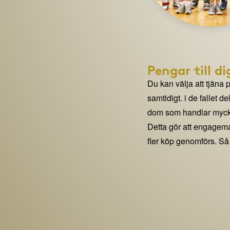
Pengar till di
Du kan välja att tjäna 
samtidigt. i de fallet 
dom som handlar mycke
Detta gör att engage
fler köp genomförs. Så