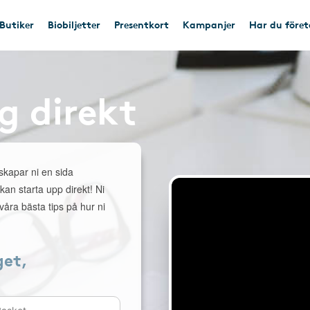
Butiker
Biobiljetter
Presentkort
Kampanjer
Har du före
g direkt
 skapar ni en sida
 kan starta upp direkt! Ni
åra bästa tips på hur ni
get,