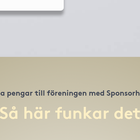
a pengar till föreningen med Sponsor
Så här funkar de