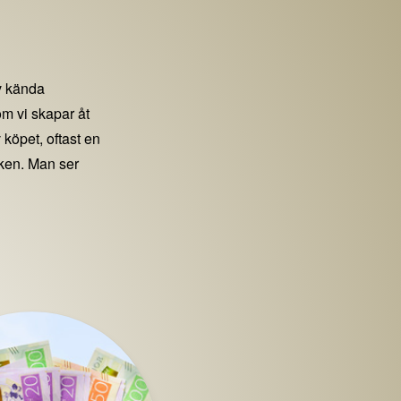
 kända
m vi skapar åt
 köpet, oftast en
iken. Man ser