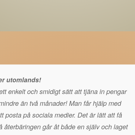
ger utomlands!
tt enkelt och smidigt sätt att tjäna in pengar
å mindre än två månader! Man får hjälp med
t posta på sociala medier. Det är lätt att få
 återbäringen går åt både en själv och laget