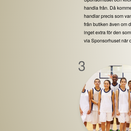
handla från. Då kommer
handlar precis som vanl
från butiken även om 
inget extra för den som 
via Sponsorhuset när 
3