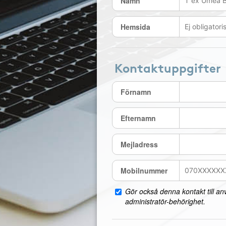
Namn
Hemsida
Kontaktuppgifter
Förnamn
Efternamn
Mejladress
Mobilnummer
Gör också denna kontakt till a
administratör-behörighet.