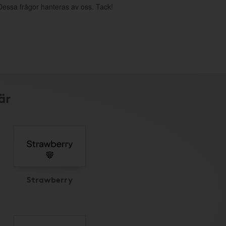
. Dessa frågor hanteras av oss. Tack!
är
Strawberry