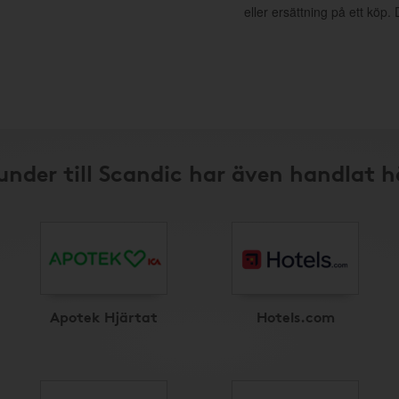
eller ersättning på ett köp
under till Scandic har även handlat h
Apotek Hjärtat
Hotels.com