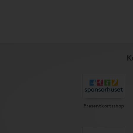
K
Presentkortsshop