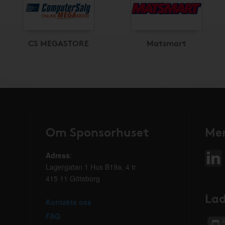
CS MEGASTORE
Matsmart
Om Sponsorhuset
Mer
Adress
:
Lagergatan 1 Hus B19a, 4 tr
415 11 Göteborg
Lad
Kontakta oss
FAQ