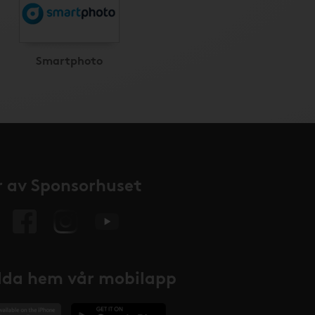
Smartphoto
 av Sponsorhuset
da hem vår mobilapp