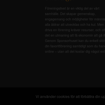
Föreningslivet är en viktig del av vårt
samhälle. Det skapar gemenskap,
engagemang och möjligheter för männis
alla åldrar att utvecklas och ha kul. Men 
driva en förening kräver resurser, och of
det en utmaning att få ekonomin att gå i
Genom Sponsorhuset kan du enkelt stöt
din favoritförening samtidigt som du han
online – utan att det kostar dig något ext
Vi använder cookies för att förbättra din