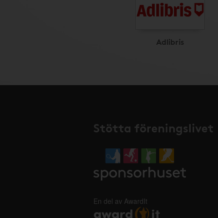
Adlibris
Stötta föreningslivet
En del av AwardIt